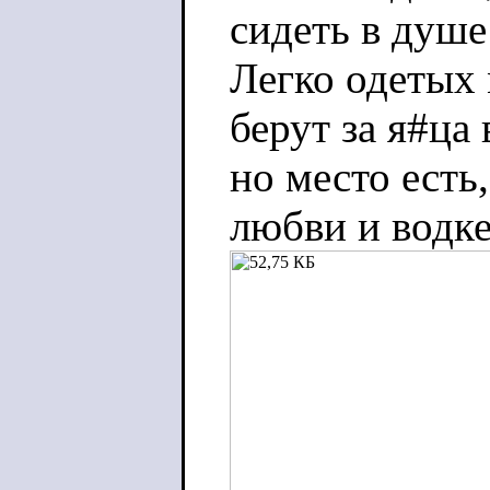
сидеть в душе
Легко одетых 
берут за я#ца
но место есть
любви и водке