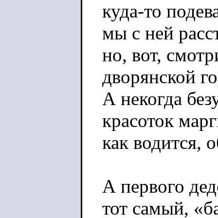
куда-то подев
мы с ней расс
но, вот, смот
дворянской г
А некогда без
красоток мар
как водится, 
А первого де
тот самый, «б