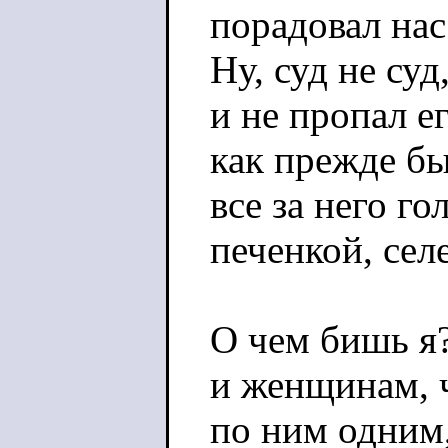
порадовал нас
Ну, суд не суд
и не пропал е
как прежде бы
все за него г
печенкой, сел
О чем бишь я?
и женщинам, ч
по ним одним,