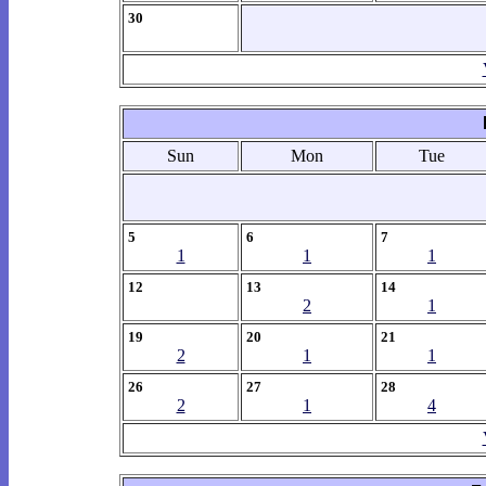
30
Sun
Mon
Tue
5
6
7
1
1
1
12
13
14
2
1
19
20
21
2
1
1
26
27
28
2
1
4