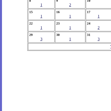
8
9
10
1
2
15
16
17
1
1
1
22
23
24
1
1
2
29
30
31
3
1
3