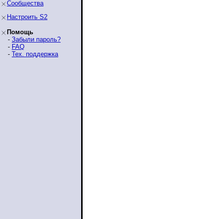
Сообщества
Настроить S2
Помощь
-
Забыли пароль?
-
FAQ
-
Тех. поддержка