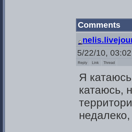
Comments
nelis.livejo
5/22/10, 03:0
Reply
Link
Thread
Я катаюсь
катаюсь, н
территори
недалеко,