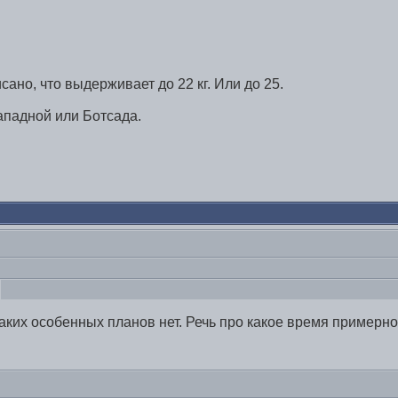
ано, что выдерживает до 22 кг. Или до 25.
ападной или Ботсада.
икаких особенных планов нет. Речь про какое время примерн