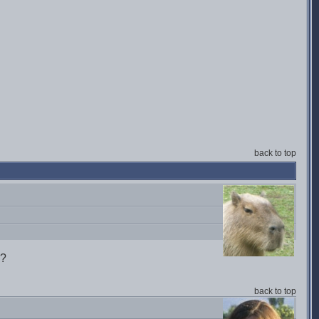
back to top
о?
back to top