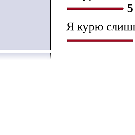
5
Я курю слиш