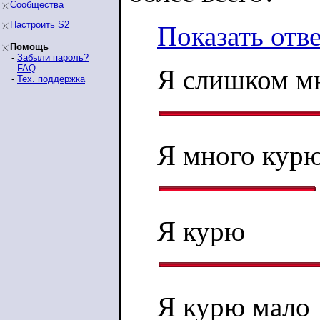
Сообщества
Настроить S2
Показать отв
Помощь
-
Забыли пароль?
-
FAQ
Я слишком м
-
Тех. поддержка
Я много кур
Я курю
Я курю мало