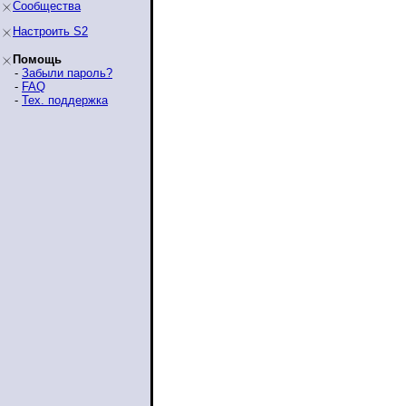
Сообщества
Настроить S2
Помощь
-
Забыли пароль?
-
FAQ
-
Тех. поддержка