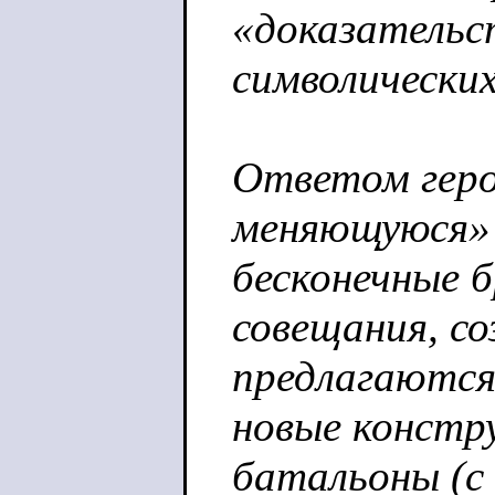
«доказательс
символических
Ответом геро
меняющуюся» 
бесконечные 
совещания, с
предлагаются
новые констр
батальоны (с 