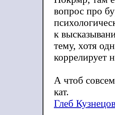
вопрос про бу
психологичес
к высказыван
тему, хотя од
коррелирует н
А чтоб совсем
кат.
Глеб Кузнецо