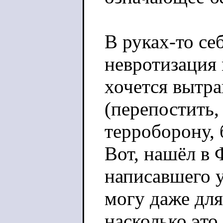
В руках-то се
невротизация 
хочется вытра
(перепостить,
терроборону, б
Вот, нашёл в 
написавшего 
могу даже для
насколько это