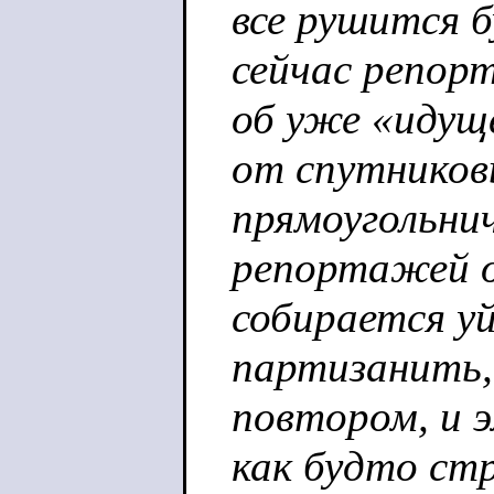
все рушится 
сейчас репорт
об уже «идущ
от спутников
прямоугольнич
репортажей о
собирается уй
партизанить,
повтором, и 
как будто стр