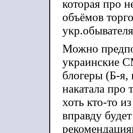
которая про 
объёмов торго
укр.обывателя
Можно предпо
украинские С
блогеры (Б-я,
накатала про 
хоть кто-то и
вправду будет
рекомендация