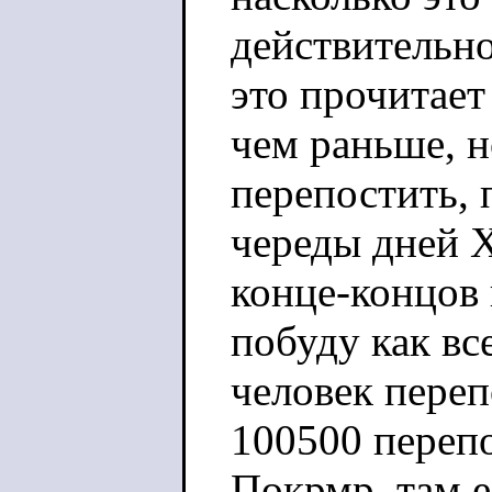
действительно
это прочитае
чем раньше, н
перепостить, 
череды дней Х
конце-концов 
побуду как все
человек переп
100500 перепо
Покрмр, там е