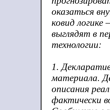
прогнозирова
оказаться вну
ковид логике 
выглядят в п
технологии:
1. Декларати
материала. Де
описания реал
фактически в