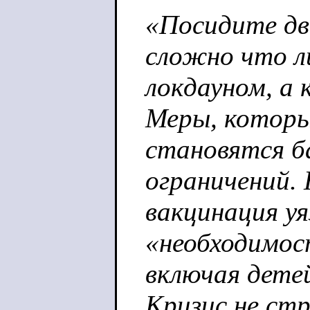
«Посидите дв
сложно что л
локдауном, а 
Меры, которы
становятся ба
ограничений.
вакцинация у
«необходимос
включая детей
Кризис не ст