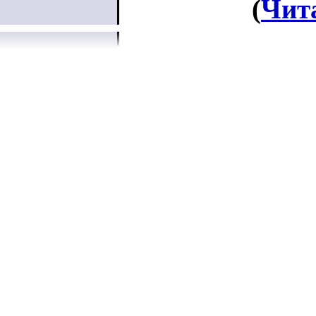
(
Чит