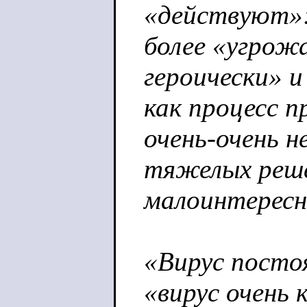
«действуют»: 
более «угрож
героически» и
как процесс п
очень-очень н
тяжелых реше
малоинтересн
«Вирус посто
«вирус очень 