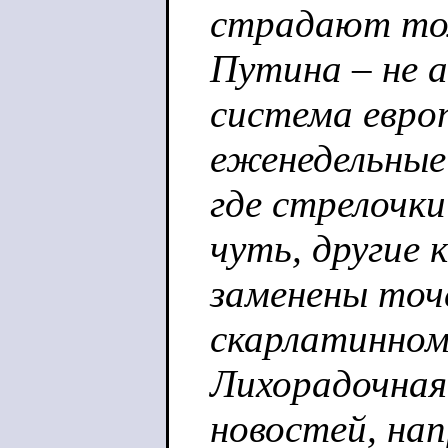
страдают тол
Путина – не а
система евро
еженедельные
где стрелочки
чуть, другие 
заменены точ
скарлатинном
Лихорадочная
новостей, нап