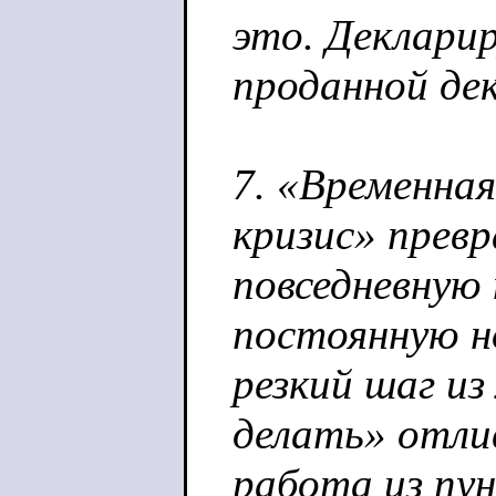
это. Деклари
проданной де
7. «Временна
кризис» прев
повседневную 
постоянную но
резкий шаг и
делать» отли
работа из пун