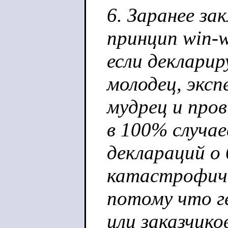
6. Заранее з
принцип win-w
если декларир
молодец, эксп
мудрец и пров
в 100% случае
деклараций о 
катастрофиче
потому что г
или заказчико