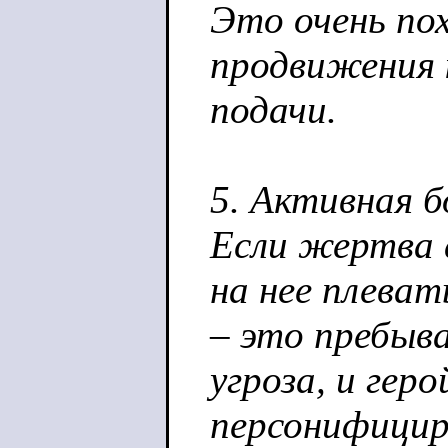
Это очень по
продвижения 
подачи.
5. Активная б
Если жертва 
на нее плеват
– это пребыва
угроза, и гер
персонифицир