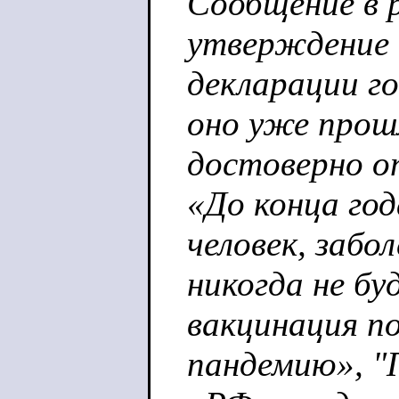
Сообщение в 
утверждение 
декларации го
оно уже прош
достоверно о
«До конца го
человек, забо
никогда не б
вакцинация п
пандемию», "П