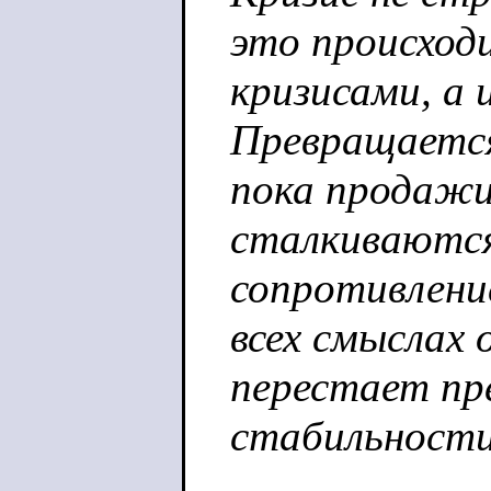
это происход
кризисами, а 
Превращается
пока продажи
сталкиваютс
сопротивлени
всех смыслах 
перестает пр
стабильности