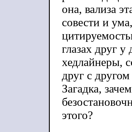
она, вализа эт
совести и ума,
цитируемость
глазах друг у
хедлайнеры, с
друг с другом
Загадка, зачем
безостановочн
этого?