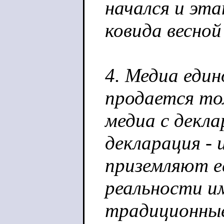
начался и эт
ковида весной
4. Медиа еди
продается то
медиа с декл
декларация - 
приземляют е
реальности и
традиционные,