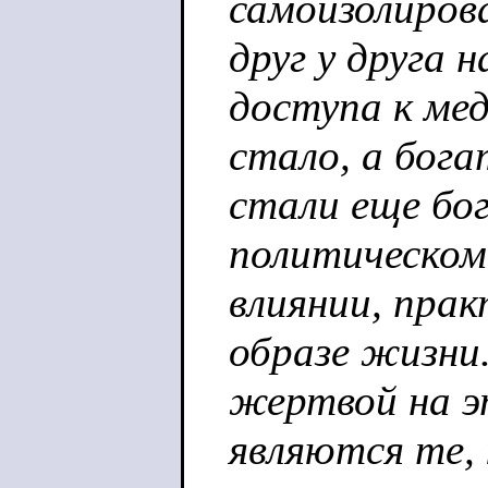
самоизолиров
друг у друга н
доступа к ме
стало, а бог
стали еще бог
политическом
влиянии, прак
образе жизни.
жертвой на э
являются те,