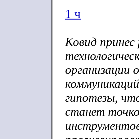
1 ч
Ковид принес
технологичес
организации 
коммуникаций
гипотезы, чт
станет точко
инструментов