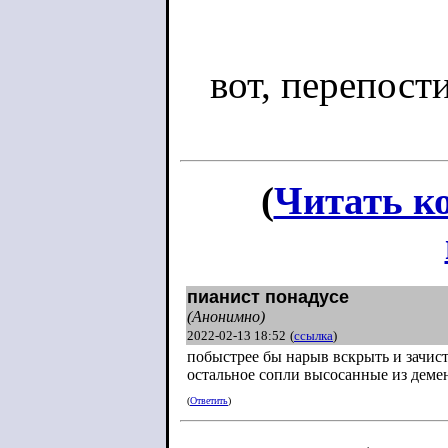
вот, перепости
(
Читать к
пианист понадусе
(Анонимно)
2022-02-13 18:52
(
ссылка
)
побыстрее бы нарыв вскрыть и зачисти
остальное сопли высосанные из деме
(
Ответить
)