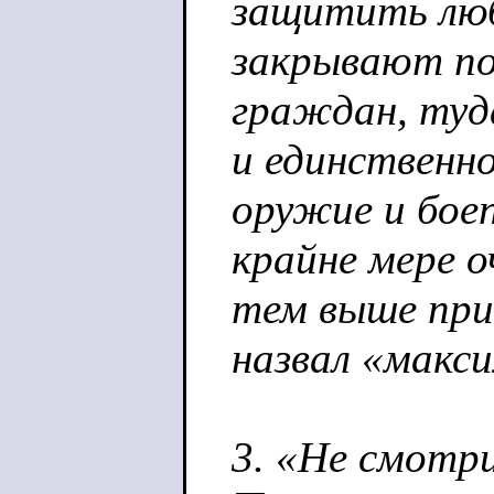
защитить люб
закрывают по
граждан, туд
и единственн
оружие и боеп
крайне мере 
тем выше при
назвал «макс
3. «Не смотри