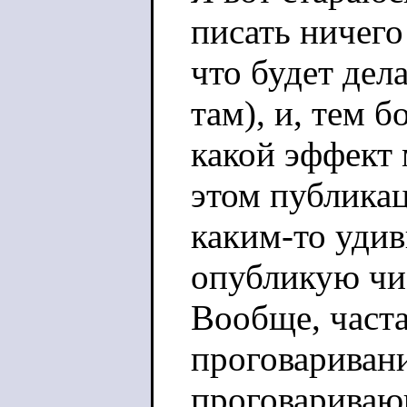
писать ничего
что будет дела
там), и, тем б
какой эффект 
этом публикац
каким-то уди
опубликую чи
Вообще, часта
проговаривани
проговариваю