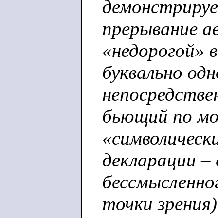
демонстрируе
прерывание а
«недорогой» 
буквально од
непосредствен
бьющий по мо
«символическ
декларации –
бессмысленно
точки зрения