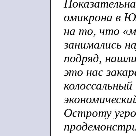
Показательна
омикрона в Ю
на то, что «м
занимались на
подряд, нашли
это нас зака
колоссальный
экономически
Остроту угр
продемонстри