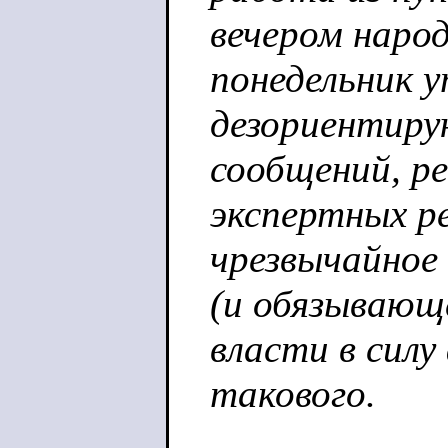
вечером народ
понедельник 
дезориентиру
сообщений, р
экспертных р
чрезвычайное
(и обязывающ
власти в силу
такового.