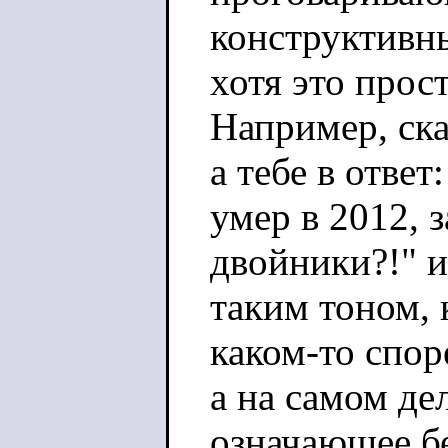
конструктивны
хотя это прос
Например, ск
а тебе в ответ
умер в 2012, з
двойники?!" и
таким тоном, 
каком-то спор
а на самом дел
означающее бе