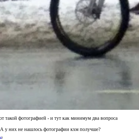
т такой фотографией - и тут как минимум два вопроса
 А у них не нашлось фотографии кхм получше?
ии
)