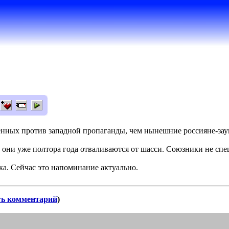
оенных против западной пропаганды, чем нынешние россияне-за
 они уже полтора года отваливаются от шасси. Союзники не спеш
а. Сейчас это напоминание актуально.
ть комментарий
)