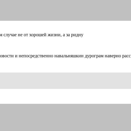
м случае не от хорошей жизни, а за ридну
новости и непосредственно навальняшкин дурограм наверно расс