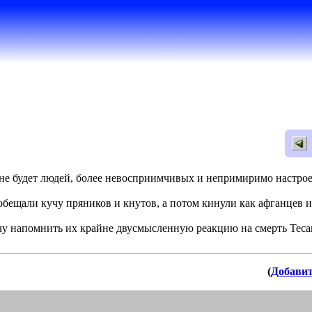
 не будет людей, более невосприимчивых и непримиримо настр
бещали кучу пряников и кнутов, а потом кинули как афганцев и
чу напомнить их крайне двусмысленную реакцию на смерть Тесак
(
Добави