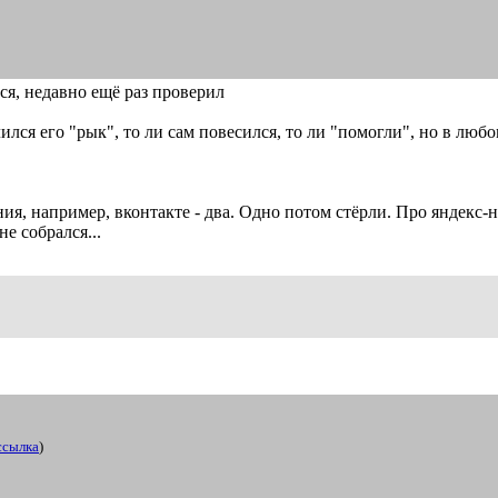
ся, недавно ещё раз проверил
ился его "рык", то ли сам повесился, то ли "помогли", но в любо
я, например, вконтакте - два. Одно потом стёрли. Про яндекс-
е собрался...
ссылка
)