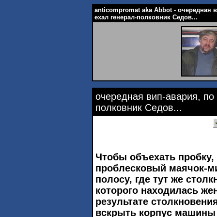
anticompromat aka Abbot - очередная 
ехал генерал-полковник Седов...
очередная вип-авария, по 
полковник Седов...
Чтобы объехать пробку,
проблесковый маячок-ми
полосу, где тут же столк
которого находилась же
результате столкновени
вскрыть корпус машины 