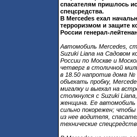
спасателям пришлось ис
спецсредства.
В Mercedes ехал начальн
терроризмом и защите к
России генерал-лейтена
Автомобиль Mercedes, ст
Suzuki Liana на Садовом 
России по Москве и Моско
четверг в столичной мил
в 18.50 напротив дома №
объехать пробку, Mercede
мигалку и выехал на встр
столкнулся с Suzuki Liana
женщина. Ее автомобиль
сильно покорежен; чтобы
из нее водителя, спасат
технические спецсредств