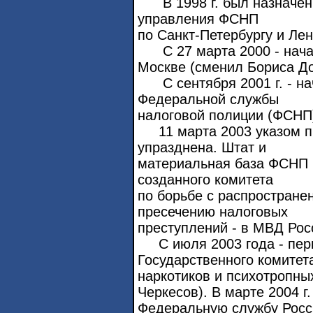
В 1998 г. был назначен 
управления ФСНП
по Санкт-Петербургу и Лен
С 27 марта 2000 - нача
Москве (сменил Бориса Д
С сентября 2001 г. - на
Федеральной службы
налоговой полиции (ФСНП
11 марта 2003 указом п
упразднена. Штат и
материальная база ФСНП 
созданного комитета
по борьбе с распростране
пресечению налоговых
преступлений - в МВД Рос
С июля 2003 года - перв
Государственного комитет
наркотиков и психотропны
Черкесов). В марте 2004 г
Федеральную службу Росс