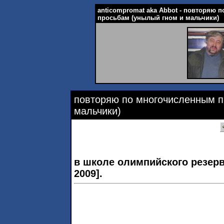
anticompromat aka Abbot - повторяю 
просьбам (унылый гном и мальчики)
повторяю по многочисленным п
мальчики)
в школе олимпийского резерва
2009].