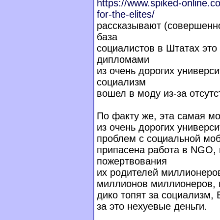
https://www.spiked-online.
for-the-elites/
рассказывают (совершенн
база
социалистов в Штатах это
дипломами
из очень дорогих универси
социализм
вошел в моду из-за отсут
По факту же, эта самая 
из очень дорогих универси
проблем с социальной моб
припасена работа в NGO, 
пожертвования
их родителей миллионеров
миллионов миллионеров, и 
дико топят за социализм,
за это нехуевые деньги.