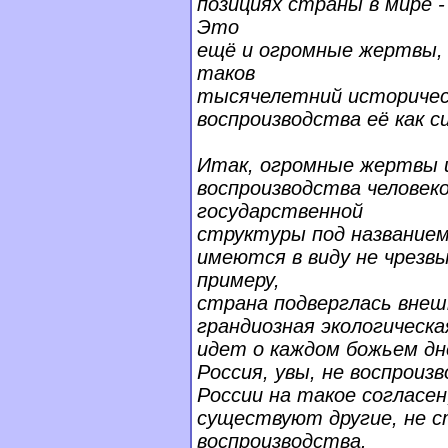
позициях страны в мире 
Это
ещё и огромные жертвы,
таков
тысячелетний историческ
воспроизводства её как с
Итак, огромные жертвы и
воспроизводства человек
государственной
структуры под названием
имеются в виду не чрезвы
примеру,
страна подверглась внеш
грандиозная экологическа
идет о каждом божьем дне
Россия, увы, не воспроизв
России на такое согласен,
существуют другие, не с
воспроизводства.