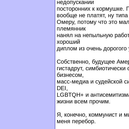
недопускании
посторонних к кормушке. П
вообще не платят, ну тип
Омеру, потому что это мал
племянник
нанял на непыльную работу
хороший
диплом из очень дорогого 
Собственно, будущее Амери
гистадрут, симбиотически
бизнесом,
масс-медиа и судейской с
DEI,
LGBTQH+ и антисемитизма
жизни всем прочим.
Я, конечно, коммунист и м
меня перебор.