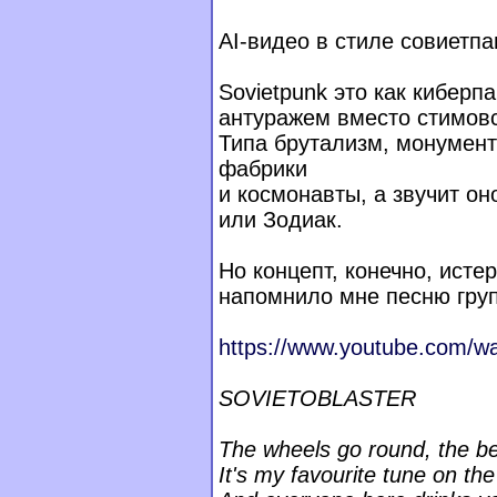
AI-видео в стиле совиетпа
Sovietpunk это как киберпа
антуражем вместо стимовс
Типа брутализм, монумен
фабрики
и космонавты, а звучит он
или Зодиак.
Но концепт, конечно, исте
напомнило мне песню групп
https://www.youtube.com/w
SOVIETOBLASTER
The wheels go round, the be
It's my favourite tune on the