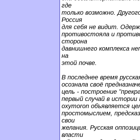
где
только возможно. Другог
Россия
для себя не видит. Одерж
противостояла и против
сторона
давнишнего комплекса н
на
этой почве.
В последнее время русска
осознала своё предназнач
цель - построение "прекр
первый случай в истории 
oxymoron объявляется це
простомыслием, предсказ
свои
желания. Русская оппозиц
власти