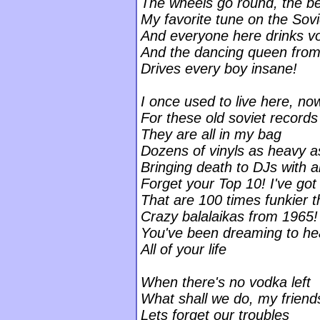
The wheels go round, the be
My favorite tune on the Sovi
And everyone here drinks v
And the dancing queen from
Drives every boy insane!
I once used to live here, n
For these old soviet records
They are all in my bag
Dozens of vinyls as heavy a
Bringing death to DJs with all
Forget your Top 10! I've go
That are 100 times funkier 
Crazy balalaikas from 1965!
You've been dreaming to hea
All of your life
When there's no vodka left
What shall we do, my friend
Lets forget our troubles