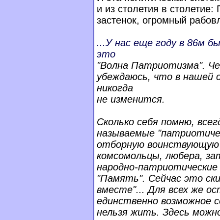
и из столетия в столетие:
застенок, огромный рабов
...У нас еще году в 86м б
это
"Волна Патриотизма". Ч
убеждаюсь, что в нашей 
никогда
не изменится.
Сколько себя помню, все
называемые "патриотиче
отборную воинствующую 
комсомольцы, любера, за
народно-патриотические
"Память". Сейчас это ски
вместе"... Для всех же о
единственно возможное с
нельзя жить. Здесь можн