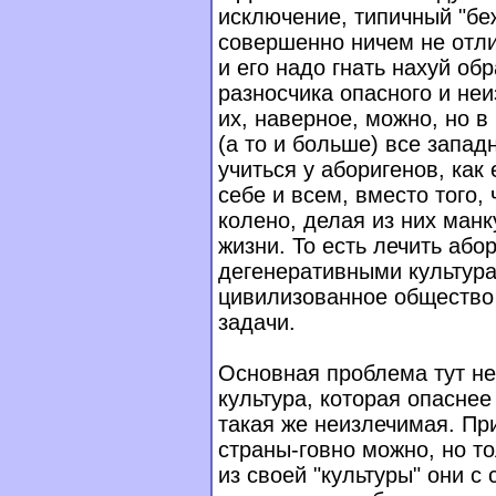
исключение, типичный "беже
совершенно ничем не отли
и его надо гнать нахуй обра
разносчика опасного и не
их, наверное, можно, но 
(а то и больше) все запа
учиться у аборигенов, как
себе и всем, вместо того,
колено, делая из них манк
жизни. То есть лечить або
дегенеративными культура
цивилизованное общество 
задачи.
Основная проблема тут не
культура, которая опаснее
такая же неизлечимая. Пр
страны-говно можно, но то
из своей "культуры" они с