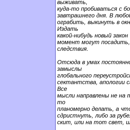
выживать,
куда-то пробиваться с б
завтрашнего дня. В люб
ограбить, выкинуть в ок
Издать
какой-нибудь новый закон
момент могут посадить, 
следствия.
Отсюда в умах постоянн
замыслы
глобального переустройс
сектантства, апологии с
Все
мысли направлены не на 
то
планомерно делать, а чт
сдристнуть, либо за рубе
скит, или на тот свет, и