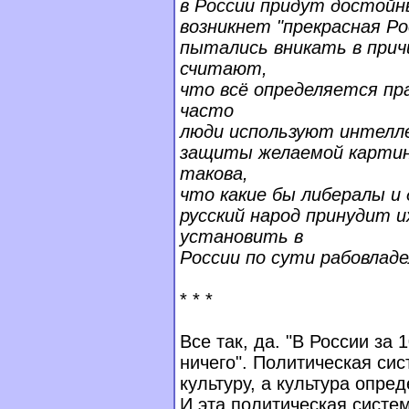
в России придут достойн
возникнет "прекрасная Ро
пытались вникать в прич
считают,
что всё определяется пр
часто
люди используют интелле
защиты желаемой картин
такова,
что какие бы либералы и
русский народ принудит 
установить в
России по сути рабовладе
* * *
Все так, да. "В России за 
ничего". Политическая си
культуру, а культура опре
И эта политическая система