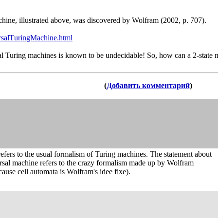
chine, illustrated above, was discovered by Wolfram (2002, p. 707).
rsalT
uringMachine.html
al Turing machines is known to be undecidable! So, how can a 2-state 
(
Добавить комментарий
)
refers to the usual formalism of Turing machines. The statement about
versal machine refers to the crazy formalism made up by Wolfram
cause cell automata is Wolfram's idee fixe).