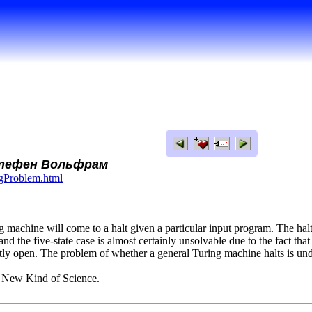
Стефен Вольфрам
gPro
blem.html
 machine will come to a halt given a particular input program. The halti
nd the five-state case is almost certainly unsolvable due to the fact that
tly open. The problem of whether a general Turing machine halts is un
 New Kind of Science.