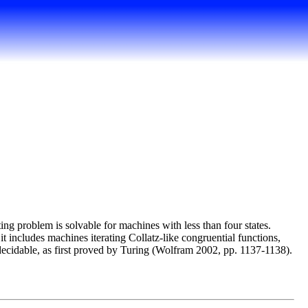
ng problem is solvable for machines with less than four states.
 it includes machines iterating Collatz-like congruential functions,
decidable, as first proved by Turing (Wolfram 2002, pp. 1137-1138).