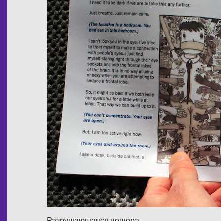
Разрушающаяся пещера