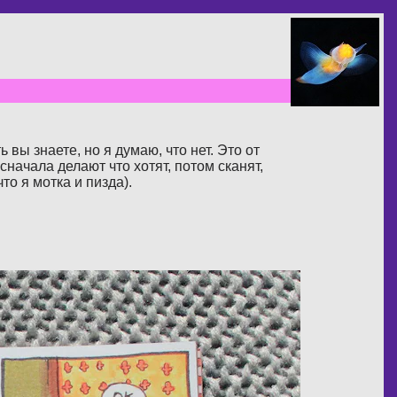
вы знаете, но я думаю, что нет. Это от
начала делают что хотят, потом сканят,
то я мотка и пизда).