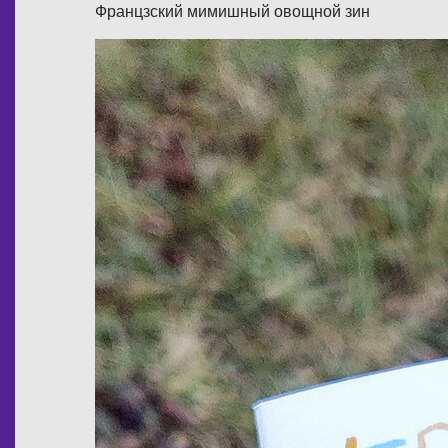
Францзский мимишный овощной зин