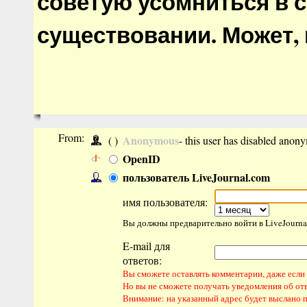
советую усомниться в 
существовании. Может, 
From:
Anonymous
( )
- this user has disabled anon
OpenID
пользователь LiveJournal.com
имя пользователя:
Вы должны предварительно войти в LiveJourna
E-mail для
ответов:
Вы сможете оставлять комментарии, даже если н
Но вы не сможете получать уведомления об от
Внимание: на указанный адрес будет выслано 