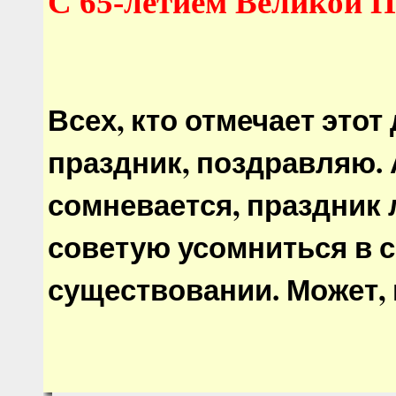
С 65-летием Великой 
Всех, кто отмечает этот
праздник, поздравляю. А
сомневается, праздник л
советую усомниться в 
существовании. Может, 