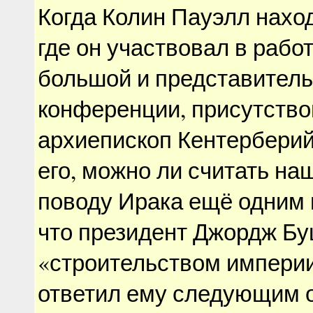
Когда Колин Пауэлл наход
где он участвовал в рабо
большой и представител
конференции, присутств
архиепископ Кентерберий
его, можно ли считать на
поводу Ирака ещё одним 
что президент Джордж Бу
«строительством империи
ответил ему следующим 