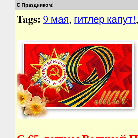
С Праздником!
Tags:
9 мая
,
гитлер капут!