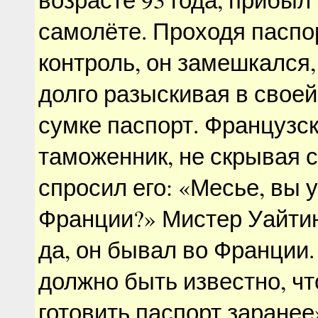
самолёте. Проходя пасп
контроль, он замешкался
долго разыскивая в свое
сумке паспорт. Французс
таможенник, не скрывая 
спросил его: «Месье, вы 
Франции?» Мистер Уайтин
да, он бывал во Франции.
должно быть известно, чт
готовить паспорт заране