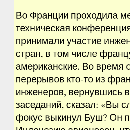
Во Франции проходила м
техническая конференция
принимали участие инжен
стран, в том числе франц
американские. Во время о
перерывов кто-то из фра
инженеров, вернувшись в
заседаний, сказал: «Вы с
фокус выкинул Буш? Он п
Индонезию авианосец, ч