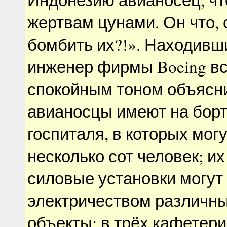
жертвам цунами. Он что,
бомбить их?!». Находивш
инженер фирмы Boeing вс
спокойным тоном объясн
авианосцы имеют на борт
госпиталя, в которых мог
несколько сот человек; и
силовые установки могут
электричеством различн
объекты; в трёх кафетери