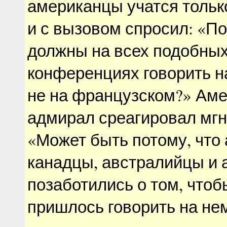
американцы учатся тольк
и с вызовом спросил: «П
должны на всех подобны
конференциях говорить на
не на французском?» Ам
адмирал среагировал мгн
«Может быть потому, что 
канадцы, австралийцы и
позаботились о том, чтоб
пришлось говорить на не