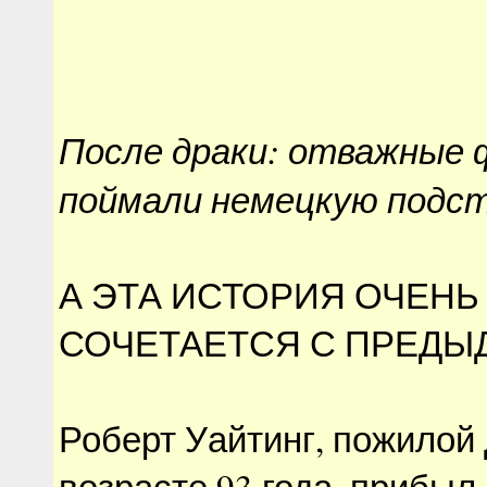
После драки: отважные
поймали немецкую подс
А ЭТА ИСТОРИЯ ОЧЕН
СОЧЕТАЕТСЯ С ПРЕДЫ
Роберт Уайтинг, пожилой
возрасте 93 года, прибыл