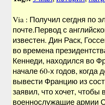
Via : Получил сегдня по 
почте.Первод с английског
известен. Дин Раск, Гос
во времена президентств
Кеннеди, находился во Ф
начале 60-х годов, когда 
вывести Францию из сос
заявил, что хочет, чтобы 
военнослужащие армии 