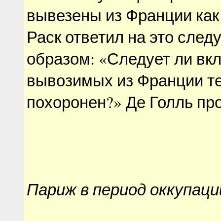
вывезены из Франции как
Раск ответил на это сле
образом: «Следует ли вк
вывозимых из Франции тех
похоронен?» Де Голль пр
Париж в период оккупаци