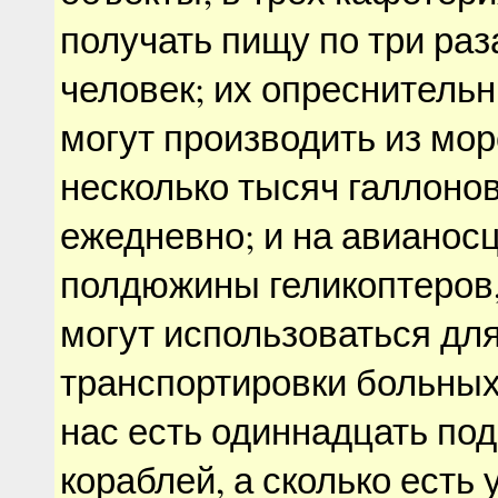
получать пищу по три раз
человек; их опреснитель
могут производить из мо
несколько тысяч галлоно
ежедневно; и на авианос
полдюжины геликоптеров,
могут использоваться дл
транспортировки больных
нас есть одиннадцать по
кораблей, а сколько есть