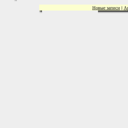
Новые записи
|
А