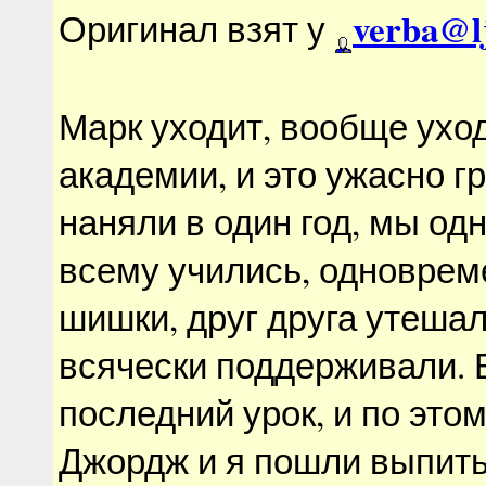
verba@l
Оригинал взят у
Марк уходит, вообще уход
академии, и это ужасно г
наняли в один год, мы о
всему учились, одноврем
шишки, друг друга утеша
всячески поддерживали. 
последний урок, и по этом
Джордж и я пошли выпить