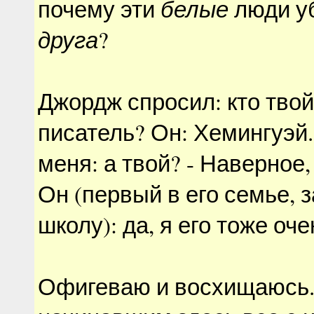
почему эти
белые
люди у
друга
?
Джордж спросил: кто тво
писатель? Он: Хемингуэй.
меня: а твой? - Наверное,
Он (первый в его семье, 
школу): да, я его тоже оч
Офигеваю и восхищаюсь.