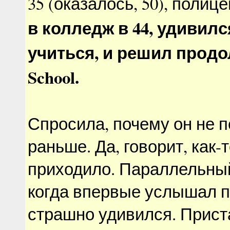
35 (оказалось, 50), полиц
в колледж в 44, удивился
учиться, и решил продо
School.
Спросила, почему он не 
раньше. Да, говорит, как-т
приходило. Параллельны
когда впервые услышал п
страшно удивился. Прист