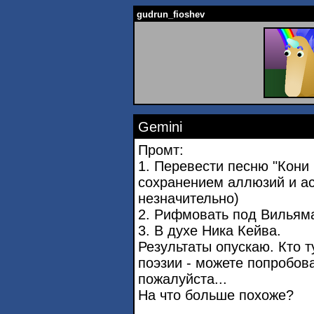
gudrun_fioshev
Gemini
Промт:
1. Перевести песню "Кони
сохранением аллюзий и ас
незначительно)
2. Рифмовать под Вильям
3. В духе Ника Кейва.
Результаты опускаю. Кто т
поэзии - можете попробов
пожалуйста...
На что больше похоже?