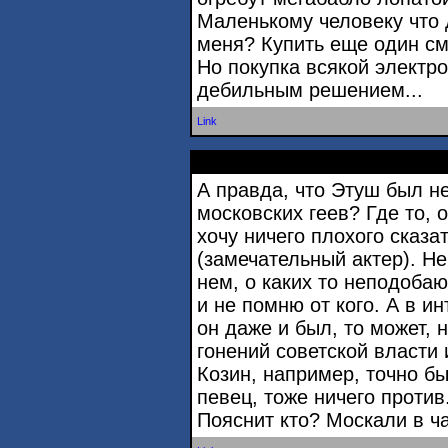
Маленькому человеку что 
меня? Купить еще один с
Но покупка всякой электр
дебильным решением...
Link
А правда, что Этуш был 
московских геев? Где то, 
хочу ничего плохого сказа
(замечательный актер). Не
нем, о каких то неподоба
и не помню от кого. А в ин
он даже и был, то может, 
гонений советской власти 
Козин, например, точно б
певец, тоже ничего против
Пояснит кто? Москали в ч