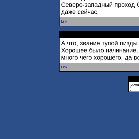
Северо-западный проход 
даже сейчас.
Link
А что, звание тупой пизды
Хорошее было начинание,
много чего хорошего, да в
Link
[
view
[