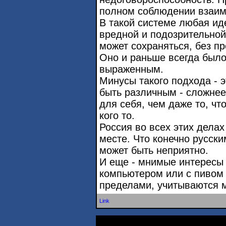
полном соблюдении взаим
В такой системе любая ид
вредной и подозрительной
может сохраняться, без п
Оно и раньше всегда было
выраженным.
Минусы такого подхода - э
быть различным - сложне
для себя, чем даже то, чт
кого то.
Россия во всех этих делах
месте. Что конечно русски
может быть неприятно.
И еще - мнимые интересы
компьютером или с пивом 
пределами, учитываются м
Link