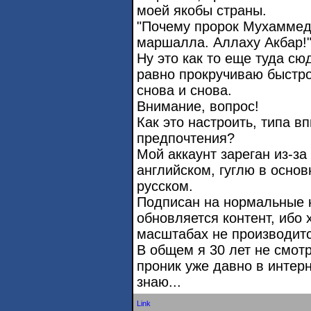
моей якобы страны.
"Почему пророк Мухаммед
маршалла. Аллаху Акбар!
Ну это как то еще туда сю
равно прокручиваю быстро
снова и снова.
Внимание, вопрос!
Как это настроить, типа вп
предпочтения?
Мой аккаунт зареган из-за
английском, гуглю в основ
русском.
Подписан на нормальные к
обновляется контент, иб
масштабах не производитс
В общем я 30 лет не смотр
проник уже давно в интерне
знаю...
Link