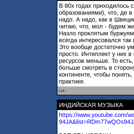
В 80х годах приходилось 
образованиями), что, де в
надо. А надо, как в Швеци
читаю, что, мол - будем ж
Назло проклятым буржуям.
всегда интересовался так 
Это вообще достаточно ум
просто. Интеллект у них 
ресурсов меньше. То есть,
больше смотреть в сторон
континенте, чтобы понять,
практике.
Link
ИНДИЙСКАЯ МУЗЫКА
https://www.youtube.com
94JA&list=RDm77wQOs94JA