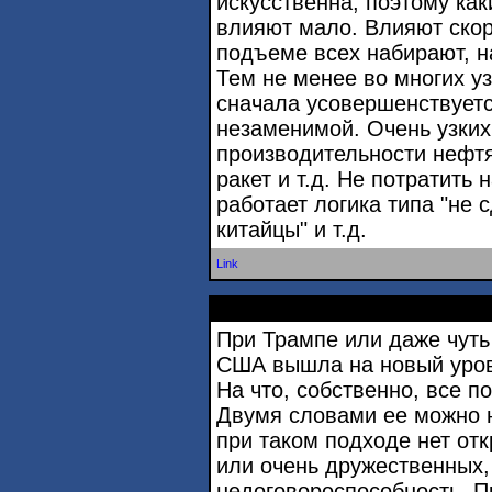
искусственна, поэтому как
влияют мало. Влияют скор
подъеме всех набирают, н
Тем не менее во многих уз
сначала усовершенствуетс
незаменимой. Очень узких
производительности нефтя
ракет и т.д. Не потратить 
работает логика типа "не 
китайцы" и т.д.
Link
При Трампе или даже чуть
США вышла на новый уров
На что, собственно, все п
Двумя словами ее можно н
при таком подходе нет от
или очень дружественных,
недоговороспособность. 