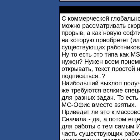
С коммерческой глобальн
можно рассматривать скор
прорыв, а как новую софти
на которую приобретет (и
существующих работников 
Ну то есть это типа как MS
нужен? Нужен всем понемно
открывать, текст простой 
подписаться..?
Наибольший выхлоп получ
же требуются всякие спе
для разных задач. То есть
МС-Офис вместе взятых.
Приведет ли это к массов
Сначала - да, а потом еще
для работы с тем самым И
часть существующих рабоч