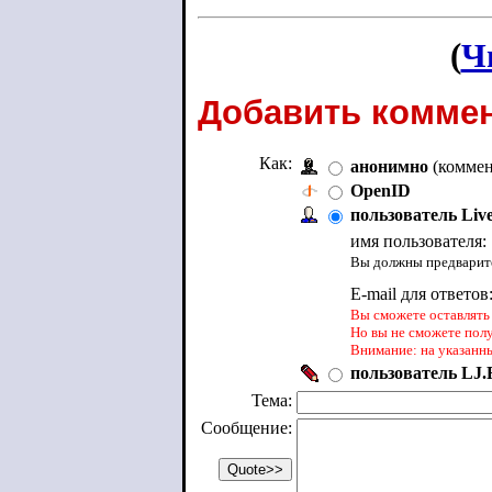
(
Ч
Добавить коммен
Как:
анонимно
(коммен
OpenID
пользователь Liv
имя пользователя:
Вы должны предварите
E-mail для ответов
Вы сможете оставлять 
Но вы не сможете пол
Внимание: на указанн
пользователь LJ.R
Тема:
Сообщение: