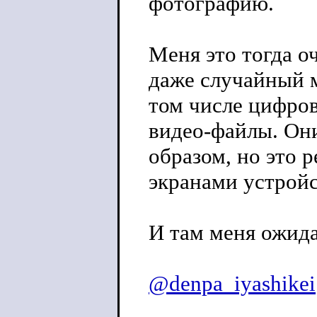
фотографию.
Меня это тогда оч
даже случайный м
том числе цифров
видео-файлы. Он
образом, но это 
экранами устройс
И там меня ожид
@denpa_iyashikei