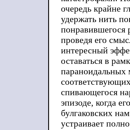
очередь крайне г
удержать нить по
понравившегося 
проведя его смы
интересный эффек
оставаться в рам
параноидальных м
соответствующих
спивающегося нар
эпизоде, когда е
булгаковских нам
устраивает полн