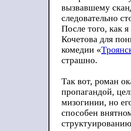
вызвавшему скан
следовательно ст
После того, как 
Кочетова для по
комедии «
Троянс
страшно.
Так вот, роман о
пропагандой, це
мизогинии, но ег
способен внятно
структуированию