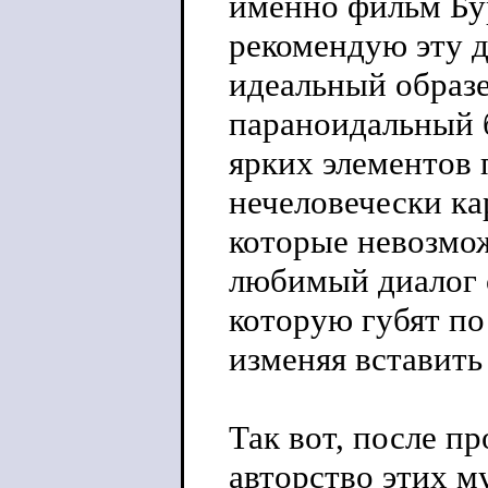
именно фильм Бу
рекомендую эту д
идеальный образе
параноидальный б
ярких элементов
нечеловечески ка
которые невозмо
любимый диалог о
которую губят по
изменяя вставить
Так вот, после пр
авторство этих м