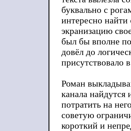
буквально с рога
интересно найти 
экранизацию свое
был бы вполне по
довёл до логичес
присутствовало в
Роман выкладываю
канала найдутся
потратить на нег
советую огранич
короткий и непр