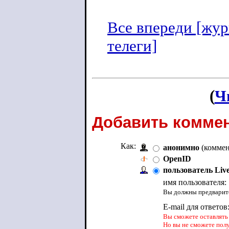
Все впереди [жур
телеги]
(
Ч
Добавить коммен
Как:
анонимно
(коммен
OpenID
пользователь Liv
имя пользователя:
Вы должны предварите
E-mail для ответов
Вы сможете оставлять 
Но вы не сможете пол