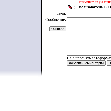
Внимание: на указанн
пользователь LJ.R
Тема:
Сообщение:
Не выполнять автоформа