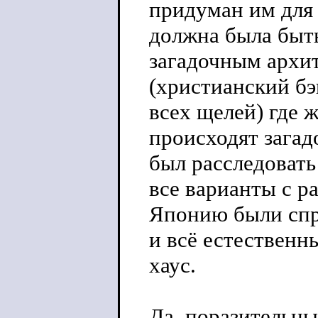
придуман им для 
должна была быть
загадочным архи
(христианский бэ
всех щелей) где 
происходят загад
был расследоват
все варианты с 
Японию были спр
и всё естественн
хаус.
Да, поразительны