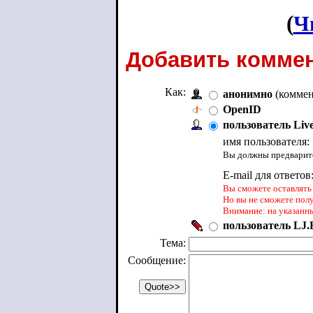
(
Ч
Добавить коммен
Как:
анонимно
(коммен
OpenID
пользователь Liv
имя пользователя:
Вы должны предварите
E-mail для ответов
Вы сможете оставлять 
Но вы не сможете пол
Внимание: на указанн
пользователь LJ.R
Тема:
Сообщение: