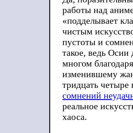
работы над аним
«подделывает кла
чистым искусство
пустоты и сомнен
такое, ведь Осии
многом благодаря
изменившему жан
тридцать четыре 
сомнений неудач
реальное искусст
хаоса.