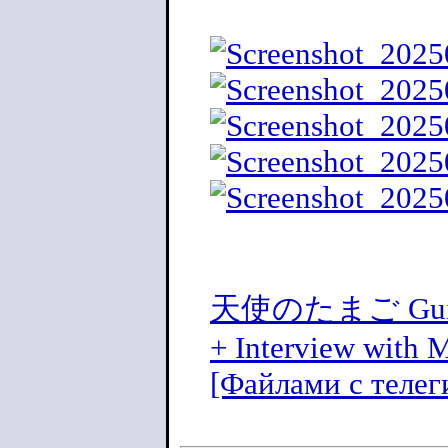
天使のたまご Guide
+ Interview with 
[Файлами с телег