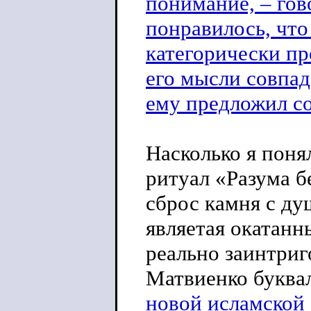
понимание, – гов
понравилось, что 
категорически пр
его мысли совпад
ему предложил с
Насколько я поня
ритуал «Разума б
сброс камня с ду
являетая окатанн
реально заинтриго
Матвиенко буква
новой исламской