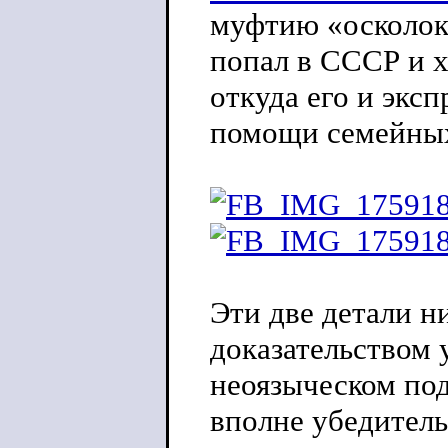
муфтию «осколок
попал в СССР и х
откуда его и эк
помощи семейных
Эти две детали н
доказательством 
неоязыческом под
вполне убедитель