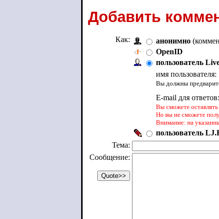
Добавить коммен
Как:
анонимно
(коммен
OpenID
пользователь Liv
имя пользователя:
Вы должны предварите
E-mail для ответов
Вы сможете оставлять 
Но вы не сможете пол
Внимание: на указанн
пользователь LJ.R
Тема:
Сообщение: