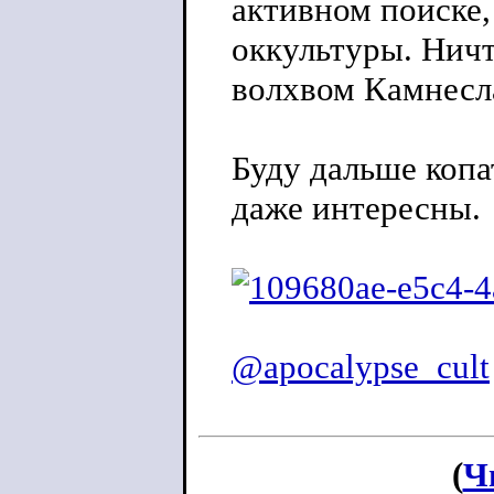
активном поиске,
оккультуры. Ничт
волхвом Камнесл
Буду дальше копа
даже интересны.
@apocalypse_cult
(
Ч