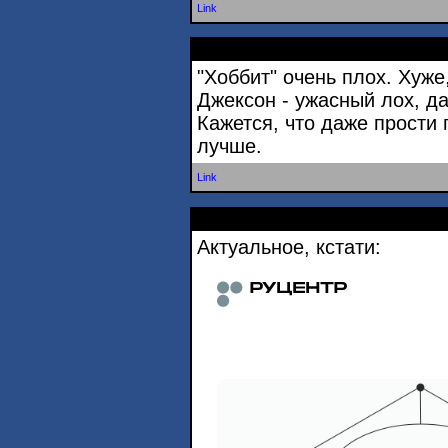
Link
"Хоббит" очень плох. Хуже,
Джексон - ужасный лох, да
Кажется, что даже прости
лучше.
Link
Актуальное, кстати: