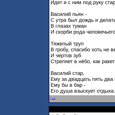
Идет и с ним под руку ста
Василий пьян -
С утра был дождь и делать
В глазах туман
И скорби рода человечьего
Тяжелый труп
В гробу, спасибо хоть не в
И чертов зуб
Стреляет в нёбо, как раке
Василий стар,
Ему за двадцать пять два 
Ему бы в бар -
Его душа взыскует отдыха
Link