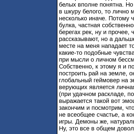
белых вполне понятна. Но
в шкуру белого, то лично 
несколько иначе. Потому ч
булка, частная собственно
берегах рек, ну и прочее,
рассказывают, но а даль
месте на меня нападает т
какие-то подобные чувств
при мысли о личном бессм
Собственно, к этому я и п
построить рай на земле, 
глобальный геймовер на з
верующих является личная
(при удачном раскладе, п
выражается такой вот эмоц
закончим и посмотрим, что
не всеобщее счастье, а ко
игры. Демоны же, натурал
Ну, это все в общем довол