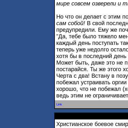
мире совсем озверели и 
Но что он делает с этим 
сам собой!
В свой последн
предупредили. Ему же поч
"Да, тебе было тяжело мен
каждый день поступать та
теперь уже недолго остал
хотя бы в последний день
Может быть, даже это не п
постарайся. Ты же этого х
Черта с два! Встану в позу
побежал устраивать оргии 
хорошо, что не побежал (х
ведь этим не ограничивае
Link
Христианское боевое сми