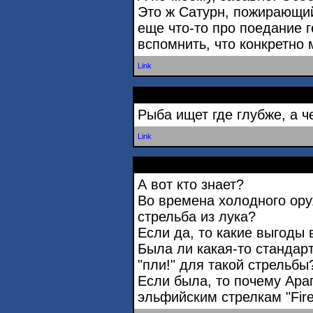
Это ж Сатурн, пожирающий
еще что-то про поедание г
вспомнить, что конкретно 
Link
Рыба ищет где глубже, а ч
Link
А вот кто знает?
Во времена холодного ору
стрельба из лука?
Если да, то какие выгоды 
Была ли какая-то стандарт
"пли!" для такой стрельбы
Если была, то почему Ара
эльфийским стрелкам "Fire