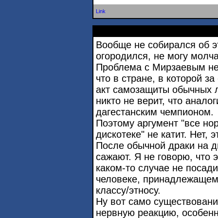
Link
Вообще не собирался об эт
огородился, не могу молча
Проблема с Мирзаевым не 
что в стране, в которой 
акт самозащиты обычных 
никто не верит, что анало
дагестанским чемпионом.
Поэтому аргумент "все но
дискотеке" не катит. Нет, 
После обычной драки на д
сажают. Я не говорю, что э
каком-то случае не посадил
человеке, принадлежащем
классу/этносу.
Ну вот само существовани
нервную реакцию, особенн