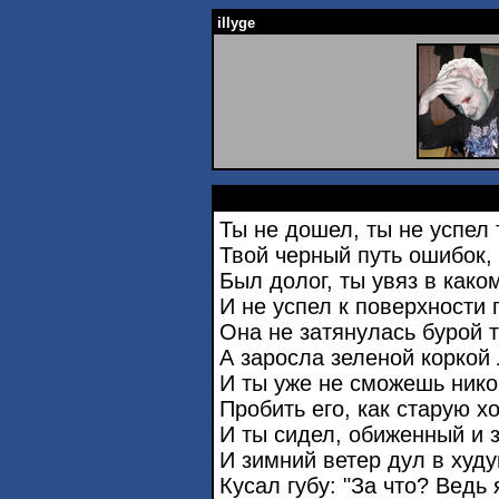
illyge
Ты не дошел, ты не успел 
Твой черный путь ошибок, 
Был долог, ты увяз в како
И не успел к поверхности 
Она не затянулась бурой т
А заросла зеленой коркой 
И ты уже не сможешь нико
Пробить его, как старую х
И ты сидел, обиженный и 
И зимний ветер дул в худу
Кусал губу: "За что? Ведь