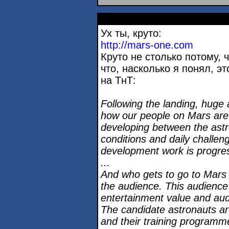
Ух ты, круто:
http://mars-one.com
Круто не столько потому, 
что, насколько я понял, э
на ТнТ:
Following the landing, huge a
how our people on Mars are 
developing between the astr
conditions and daily challen
development work is progre
...
And who gets to go to Mars wi
the audience. This audience 
entertainment value and aud
The candidate astronauts are
and their training programme