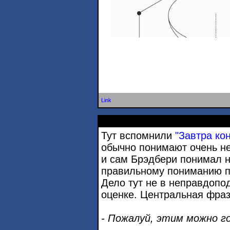
Link
Тут вспомнили
"Завтра ко
обычно понимают очень не
и сам Брэдбери понимал н
правильному пониманию по
Дело тут не в неправдопод
оценке. Центральная фраз
- Пожалуй, этим можно го