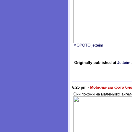
MOPOTO.jetteim
Originally published at
Jetteim
6:25 pm
-
Мобильный фото бло
Они похожи на маленьких ангел