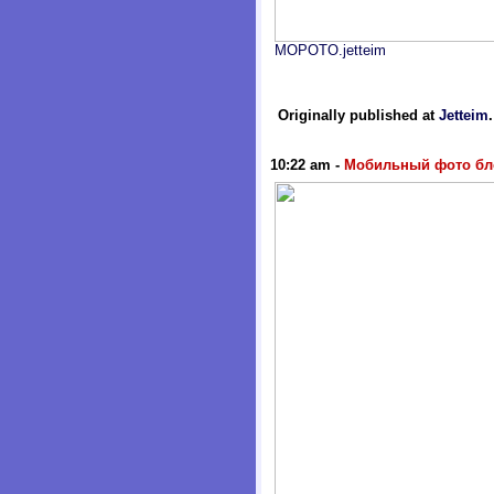
MOPOTO.jetteim
Originally published at
Jetteim
10:22 am
-
Мобильный фото бл