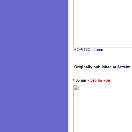
MOPOTO.jetteim
Originally published at
Jetteim
7:36 am
-
Это быков