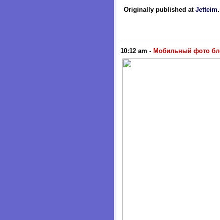
Originally published at
Jetteim
10:12 am
-
Мобильный фото бл