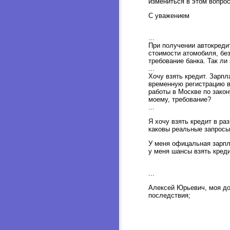
измениться в этом вопро
С уважением
...
При получении автокредит
стоимости атомобиля, без
требование банка. Так ли 
...
Хочу взять кредит. Зарпл
временную регистрацию в 
работы в Москве по закон
моему, требование?
...
Я хочу взять кредит в раз
каковы реальные запросы
У меня офицальная зарпла
у меня шансы взять кред
...
Алексей Юрьевич, моя доч
последствия;