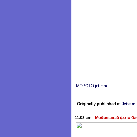
MOPOTO.jetteim
Originally published at
Jetteim
11:02 am
-
Мобильный фото бл