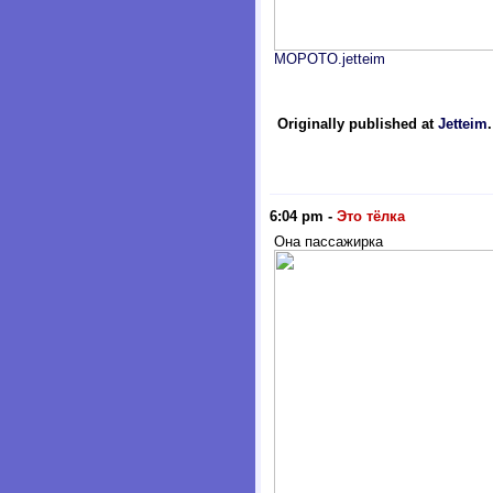
MOPOTO.jetteim
Originally published at
Jetteim
6:04 pm
-
Это тёлка
Она пассажирка