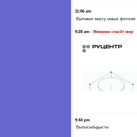
11:06 am
Выложил массу новых фоточек 
9:28 am
-
Мимими спасёт мир
9:44 pm
Вылысыпыдысты