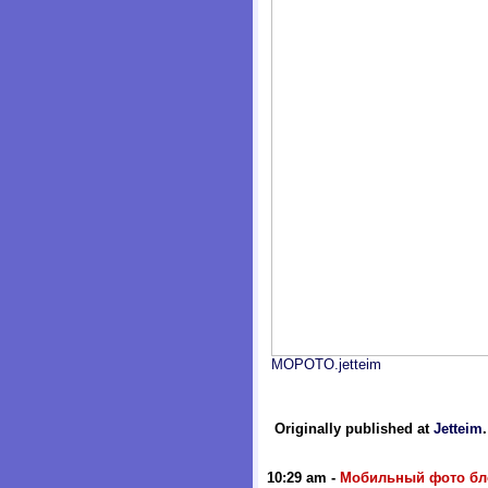
MOPOTO.jetteim
Originally published at
Jetteim
10:29 am
-
Мобильный фото бл