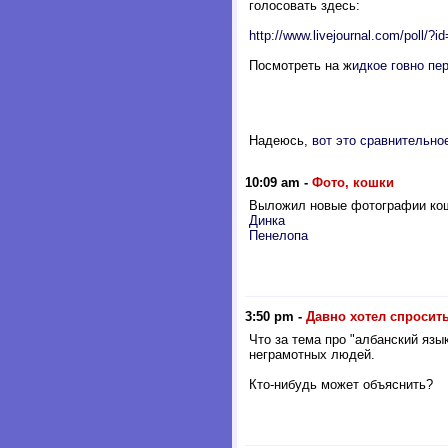
голосовать здесь:
http://www.livejournal.com/poll/?i
Посмотреть на ж
идкое говно пе
Надеюсь,
вот это сравнительно
10:09 am
-
Фото, кошки
Выложил новые фотографии ко
Динка
Пенелопа
3:50 pm
-
Давно хотел спросить
Что за тема про "албанский язы
неграмотных людей.
Кто-нибудь может объяснить?