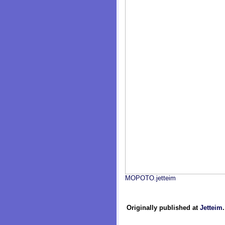
MOPOTO.jetteim
Originally published at
Jetteim