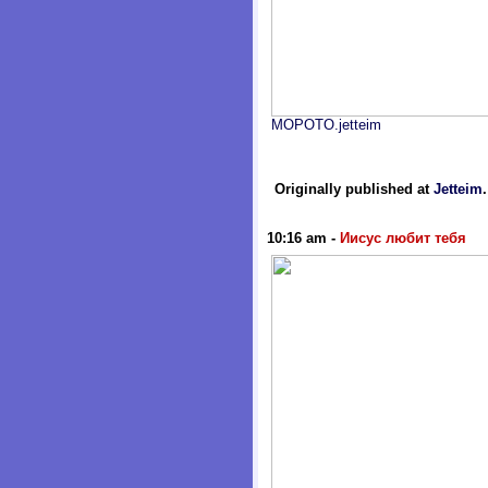
MOPOTO.jetteim
Originally published at
Jetteim
10:16 am
-
Иисус любит тебя