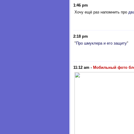
1:46 pm
Хочу ещё раз напомнить про
дв
2:18 pm
"
Про шмуклера и его защиту
"
11:12 am
-
Мобильный фото бл