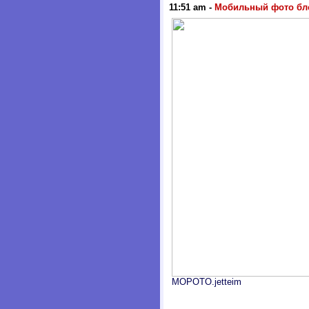
11:51 am
-
Мобильный фото бл
MOPOTO.jetteim