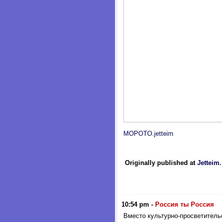
MOPOTO.jetteim
Originally published at
Jetteim
10:54 pm
-
Россия ты Россия
Вместо культурно-просветительс