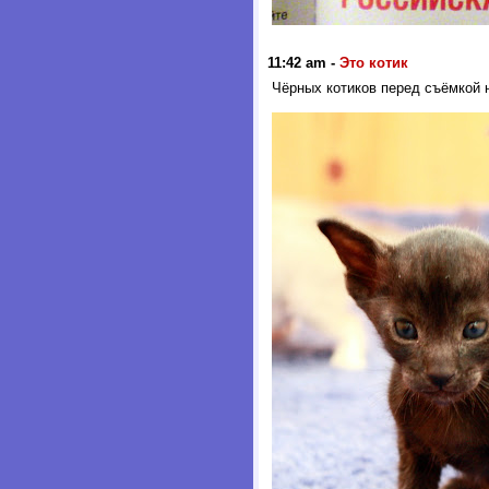
11:42 am
-
Это котик
Чёрных котиков перед съёмкой 