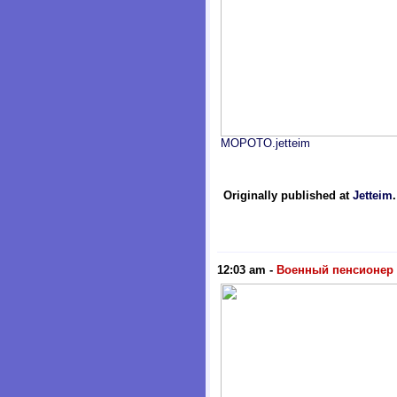
MOPOTO.jetteim
Originally published at
Jetteim
12:03 am
-
Военный пенсионер