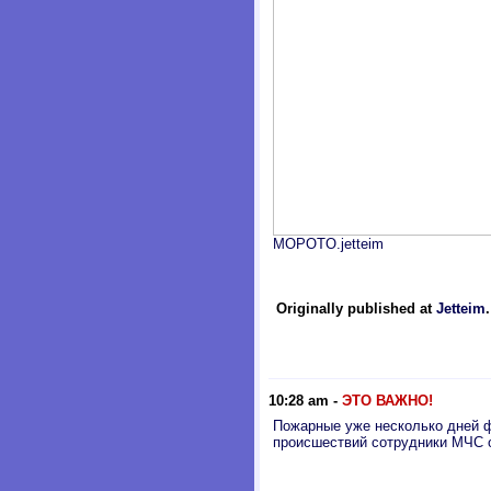
MOPOTO.jetteim
Originally published at
Jetteim
10:28 am
-
ЭТО ВАЖНО!
Пожарные уже несколько дней ф
происшествий сотрудники МЧС о