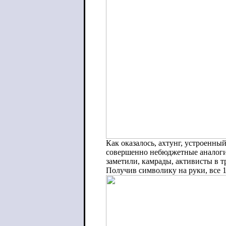
Как оказалось, ахтунг, устроенн
совершенно небюджетные аналоги 
заметили, камрады, активисты в тр
Получив символику на руки, все 