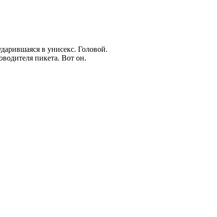
ударившаяся в унисекс. Головой.
оводителя пикета. Вот он.