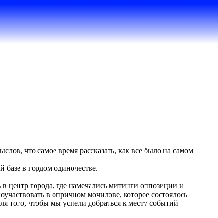
слов, что самое время рассказать, как все было на самом
й базе в гордом одиночестве.
 в центр города, где намечались митинги оппозиции и
оучаствовать в опричном мочилове, которое состоялось
я того, чтобы мы успели добраться к месту событий