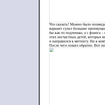
Что сказать? Можно было опомидор
вариант сулил большие преимущест
бы как-то подленько, а с фланга 
этих несчастных детей, которых в
и направился к митингу. Ни к ком
После чего пошел обратно. Вот он