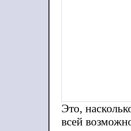
Это, наскольк
всей возможн