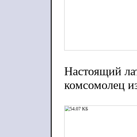
Настоящий ла
комсомолец из