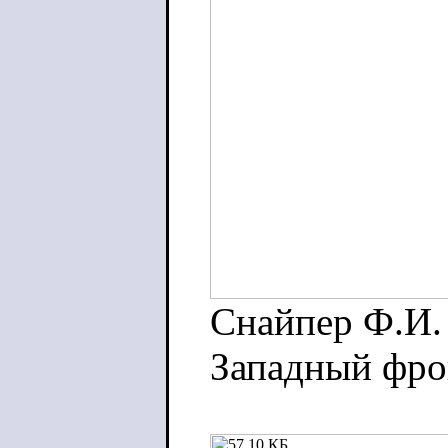
Снайпер Ф.И. 
Западный фро