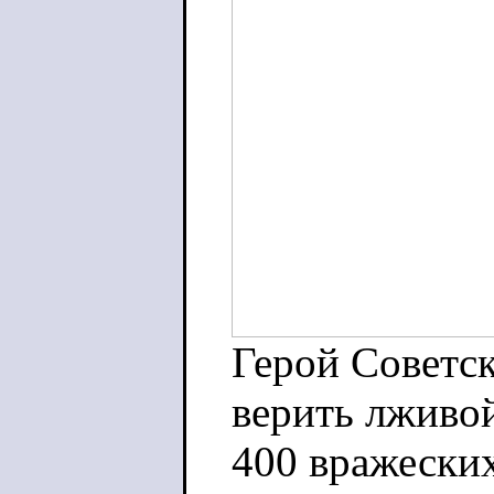
Герой Советск
верить лживо
400 вражеских