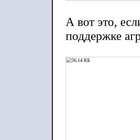
А вот это, ес
поддержке агр