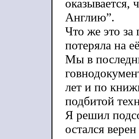
оказывается, 
Англию”.
Что же это за
потеряла на е
Мы в последни
говнодокумен
лет и по книж
подбитой техн
Я решил подсо
остался верен