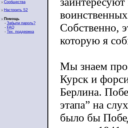
заинтересуют
Сообщества
Настроить S2
воинственных
Помощь
-
Забыли пароль?
Собственно, э
-
FAQ
-
Тех. поддержка
которую я соб
Мы знаем про
Курск и форси
Берлина. Поб
этапа” на слу
было бы Побед