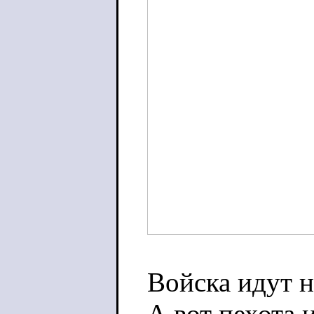
Войска идут н
А вот пехота 