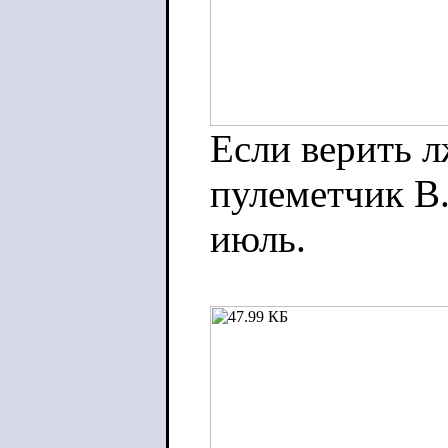
Если верить л
пулеметчик В
июль.