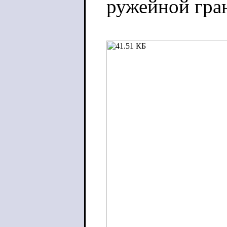
ружейной гра