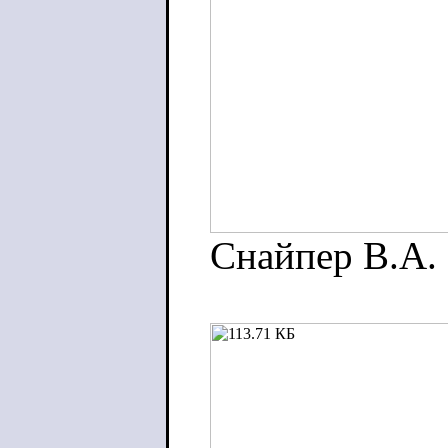
Снайпер В.А.