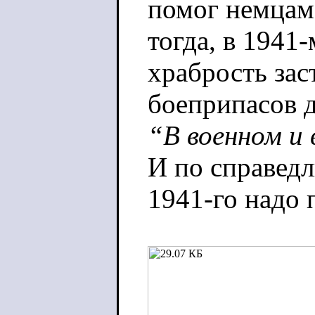
помог немцам 
тогда, в 1941
храбрость зас
боеприпасов д
“В военном и
И по справедл
1941-го надо 