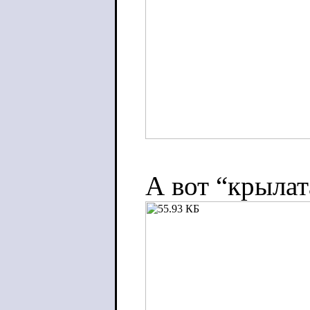
А вот “крылат