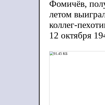
Фомичёв, полу
летом выигра
коллег-пехоти
12 октября 19