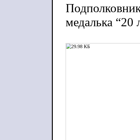
Подполковник
медалька “20 