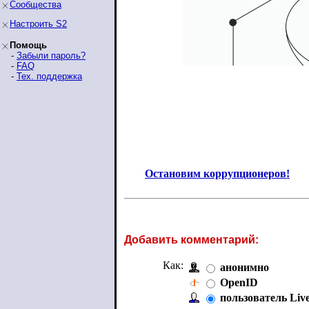
Сообщества
Настроить S2
Помощь
-
Забыли пароль?
-
FAQ
-
Тех. поддержка
Остановим коррупционеров!
Добавить комментарий:
Как:
анонимно
OpenID
пользователь Liv