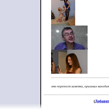
это перепост заметки, оригинал находи
(
Добави