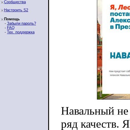
Сообщества
Настроить S2
Помощь
-
Забыли пароль?
-
FAQ
-
Тех. поддержка
Навальный не 
ряд качеств. 