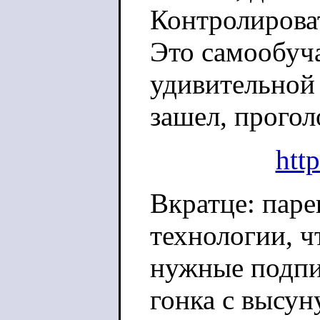
Контролирова
Это самообу
удивительной 
зашел, прогол
htt
Вкратце: паре
технологии, ч
нужные подпис
гонка с высун