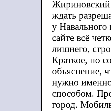
Жириновский ч
ждать разреш
у Навального 
сайте всё чет
лишнего, стро
Краткое, но с
объяснение, ч
нужно именно
способом. Пр
город. Мобиль