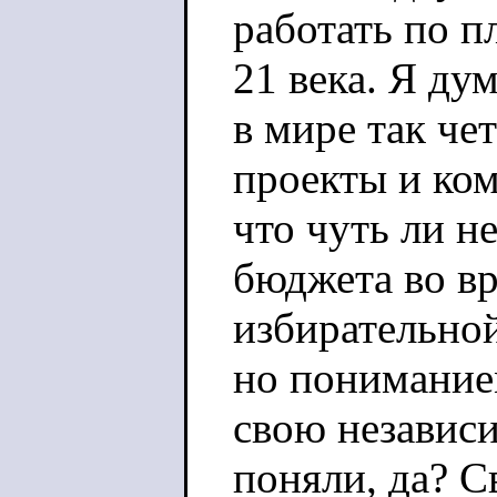
работать по 
21 века. Я ду
в мире так чет
проекты и ко
что чуть ли н
бюджета во в
избирательно
но пониманием
свою независ
поняли, да? 