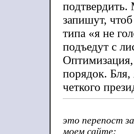
подтвердить. 
запишут, чтоб
типа «я не го
подъедут с ли
Оптимизация,
порядок. Бля,
четкого прези
это перепост за
моем сайте: