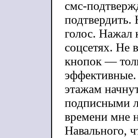
смс-подтверж
подтвердить.
голос. Нажал
соцсетях. Не в
кнопок — тол
эффективные. 
этажам начнут
подписными л
времени мне н
Навального, 