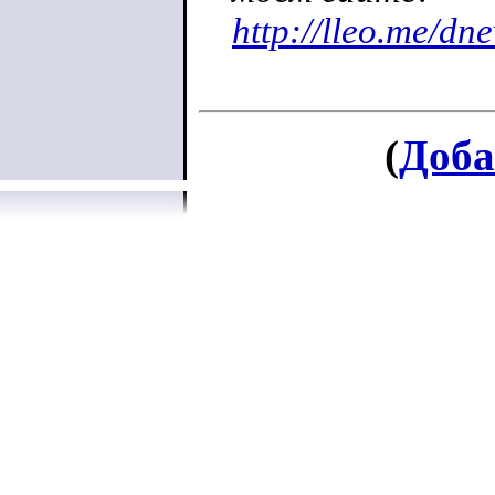
http://lleo.me/d
(
Доба