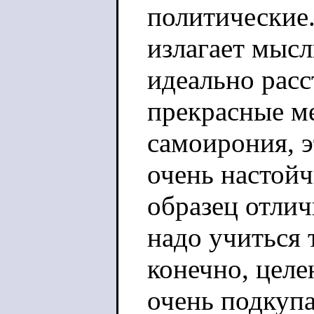
политические.
излагает мысл
идеально расс
прекрасные м
самоирония, э
очень настойч
образец отлич
надо учиться 
конечно, целе
очень подкуп