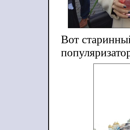
Вот старинны
популяризатор