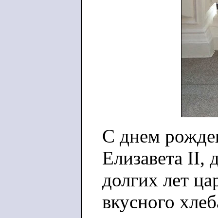
С днем рожде
Елизавета II,
долгих лет ца
вкусного хлеб