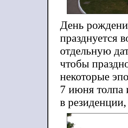
День рождени
празднуется во
отдельную да
чтобы праздно
некоторые эпо
7 июня толпа
в резиденции,