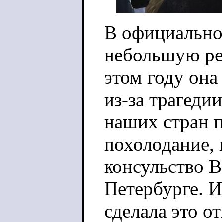
В официально
небольшую реч
этом году она
из-за трагеди
наших стран 
похолодание,
консульство В
Петербурге. И
сделала это о