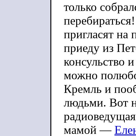
только собрал
перебираться!
пригласят на 
приеду из Пет
консульство и
можно полюбо
Кремль и поо
людьми. Вот 
радиоведуща
мамой —
Еле