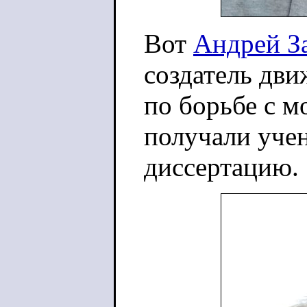
Вот
Андрей З
создатель дв
по борьбе с 
получали уче
диссертацию.