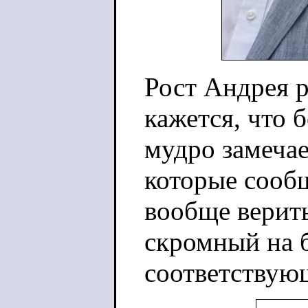
Рост Андрея р
кажется, что 
мудро замечае
которые сообщ
вообще верить
скромный на б
соответствую