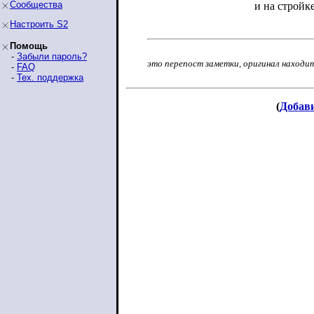
Сообщества
и на стройк
Настроить S2
Помощь
-
Забыли пароль?
это перепост заметки, оригинал находи
-
FAQ
-
Тех. поддержка
(
Добав