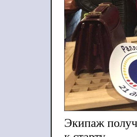
Экипаж получи
к старту.