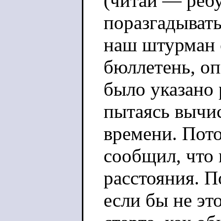
(читай — ребу
поразгадывать
наш штурман с
бюллетень, о
было указано 
пытаясь вычис
времени. Пото
сообщил, что
расстояния. П
если бы не эт