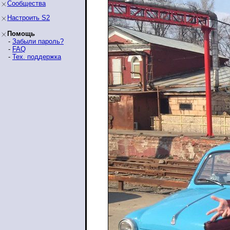
Сообщества
Настроить S2
Помощь
-
Забыли пароль?
-
FAQ
-
Тех. поддержка