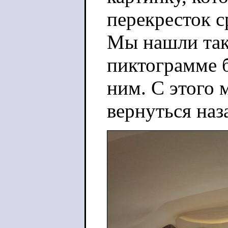
перекресток с
Мы нашли тако
пиктограмме б
ним. С этого 
вернуться наз