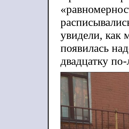
«равномерност
расписывались
увидели, как 
появилась над
двадцатку по-