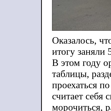
Оказалось, чт
итогу заняли 
В этом году о
таблицы, разд
проехаться по
считает себя 
морочиться, р