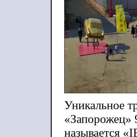
Уникальное т
«Запорожец» 9
называется «I