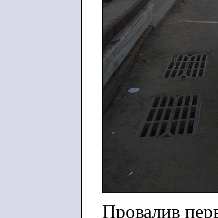
Провалив пер