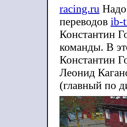
racing.ru
Надо 
переводов
ib-
Константин Го
команды. В эт
Константин Г
Леонид Каган
(главный по д