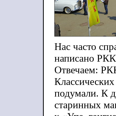
Нас часто спр
написано РКК
Отвечаем: РК
Классических 
подумали. К 
старинных ма