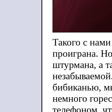
Такого с нами
проиграна. Но
штурмана, а т
незабываемой.
бибиканью, м
немного горес
телефоном, чт