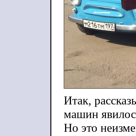
Итак, рассказ
машин явилось
Но это неизм