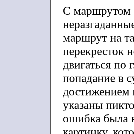
С маршрутом 
неразгаданные
маршрут на та
перекресток н
двигаться по 
попадание в с
достижением в
указаны пикт
ошибка была 
картинку, кот