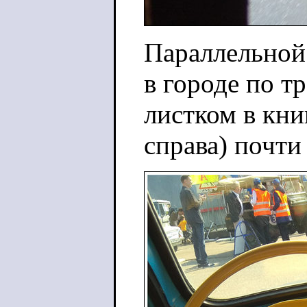
Параллельной 
в городе по т
листком в кни
справа) почти