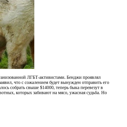
рганизованной ЛГБТ-активистами. Бенджи проявлял
аявил, что с сожалением будет вынужден отправить его
алось собрать свыше $14000, теперь быка перевезут в
отных, которых забивают на мясо, ужасная судьба. Но