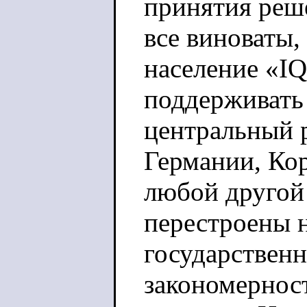
принятия реш
все виноваты,
население «IQ
поддерживать 
центральный 
Германии, Кор
любой другой
перестроены 
государствен
закономерност