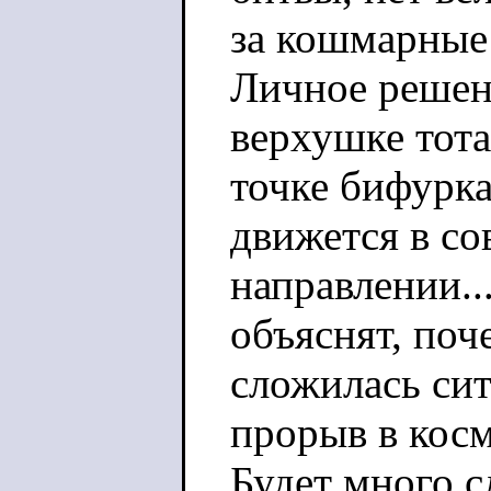
за кошмарные 
Личное решен
верхушке тота
точке бифурк
движется в с
направлении..
объяснят, поч
сложилась сит
прорыв в косм
Будет много с