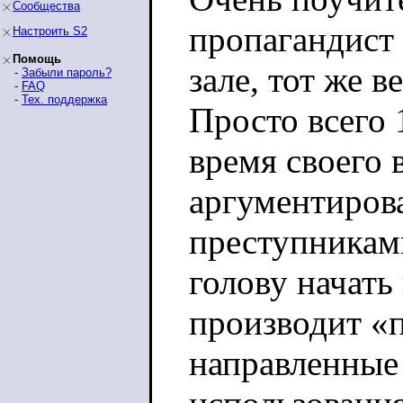
Сообщества
пропагандист 
Настроить S2
Помощь
зале, тот же в
-
Забыли пароль?
-
FAQ
-
Тех. поддержка
Просто всего 
время своего 
аргументирова
преступниками
голову начать
производит «
направленные