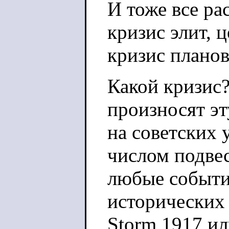
И тоже все ра
кризис элит, 
кризис плано
Какой кризис?
произносят э
на советских 
числом подве
любые событи
исторических 
Storm 1917 ил