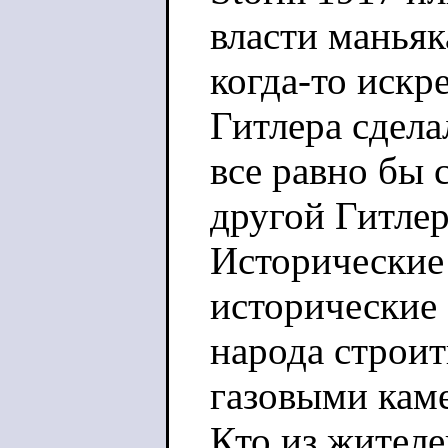
власти маньяк
когда-то искр
Гитлера сдела
все равно бы 
другой Гитле
Исторические
исторические
народа строит
газовыми кам
Кто из жител