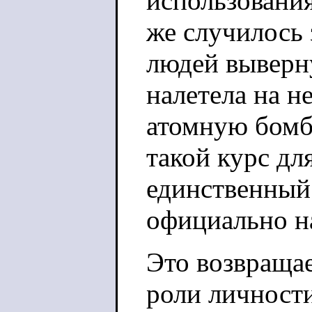
использовани
же случилось з
людей выверн
налетела на н
атомную бомб
такой курс дл
единственный 
официально н
Это возвращае
роли личности