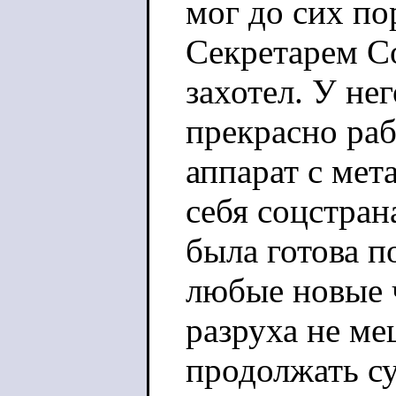
мог до сих по
Секретарем Со
захотел. У не
прекрасно ра
аппарат с мет
себя соцстран
была готова п
любые новые 
разруха не м
продолжать су