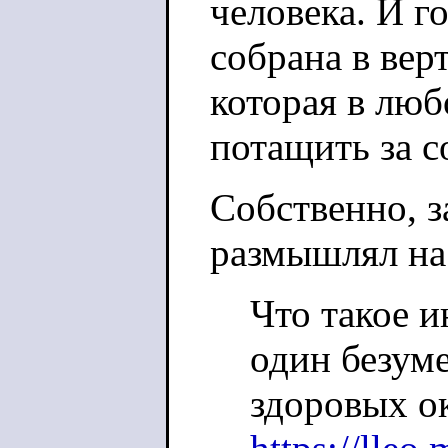
человека. И го
собрана в вер
которая в люб
потащить за с
Собственно, з
размышлял на
Что такое 
один безуме
здоровых 