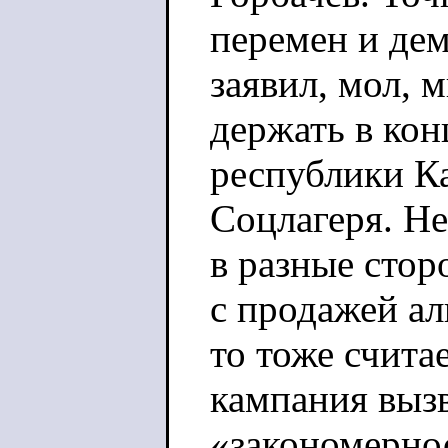
перемен и дем
заявил, мол, 
держать в кон
республики Ка
Соцлагеря. Не
в разные сто
с продажей ал
то тоже счита
кампания выз
«закономерно