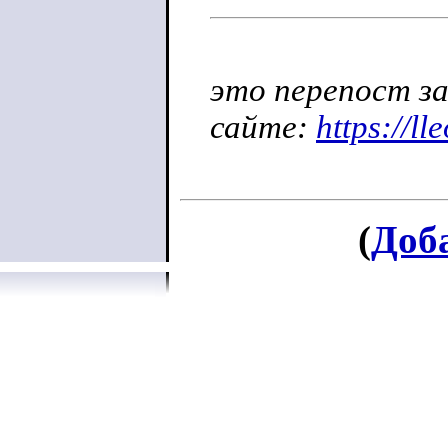
это перепост за
сайте:
https://l
(
Доб