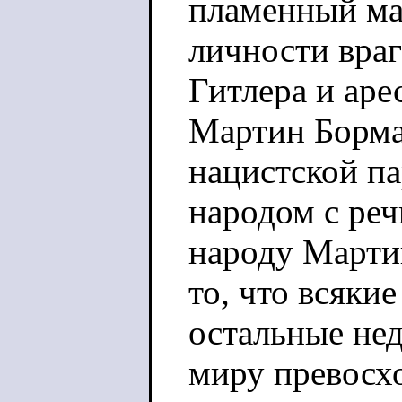
пламенный ма
личности вра
Гитлера и аре
Мартин Борман
нацистской па
народом с ре
народу Марти
то, что всякие
остальные нед
миру превосх