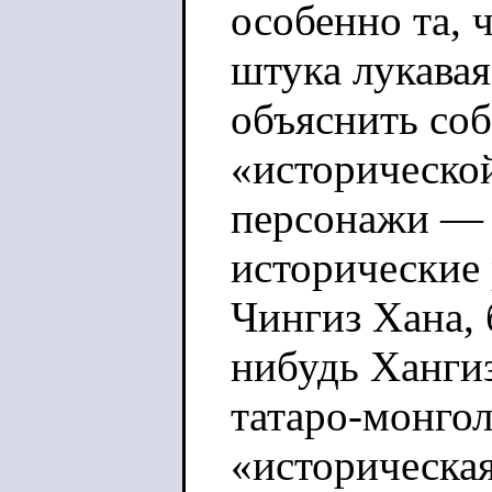
особенно та, 
штука лукавая
объяснить соб
«историческо
персонажи — 
исторические 
Чингиз Хана, 
нибудь Хангиз
татаро-монго
«историческая