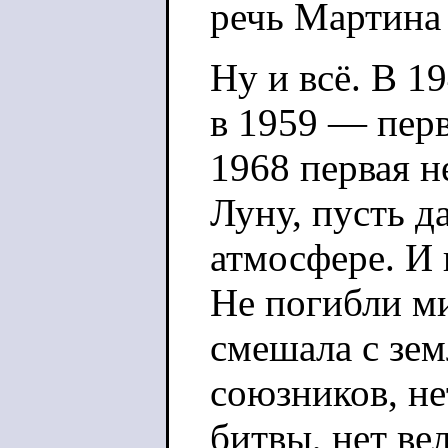
речь Мартина 
Ну и всё. В 1
в 1959 — перв
1968 первая н
Луну, пусть д
атмосфере. И
Не погибли ми
смешала с зем
союзников, не
битвы, нет ве