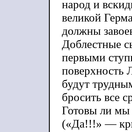
народ и вскид
великой Герм
должны завоев
Доблестные с
первыми ступ
поверхность 
будут трудным
бросить все с
Готовы ли мы 
(«Да!!!» — кр