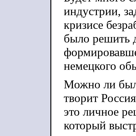
индустрии, за
кризисе безр
было решить 
формировавше
немецкого обы
Можно ли было
творит Россия
это личное ре
который выст