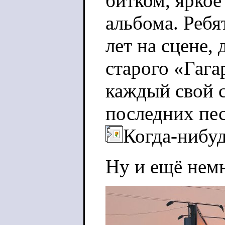
битком, яркое
альбома. Ребя
лет на сцене, 
старого «Гага
каждый свой 
последних пес
Когда-нибу
Ну и ещё немн