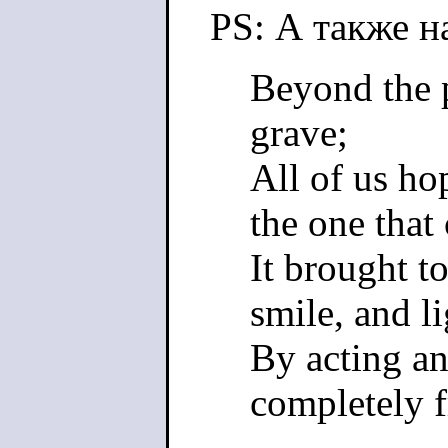
PS: А также 
Beyond the p
grave;
All of us ho
the one that
It brought to
smile, and li
By acting an
completely f