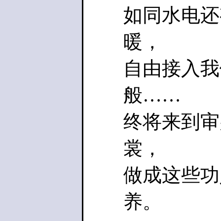
如同水电还
暖，
自由接入我
般……
终将来到审
裳，
做成这些功
养。