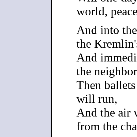
world, peac
And into the
the Kremlin'
And immedia
the neighbor
Then ballets
will run,
And the air 
from the cha