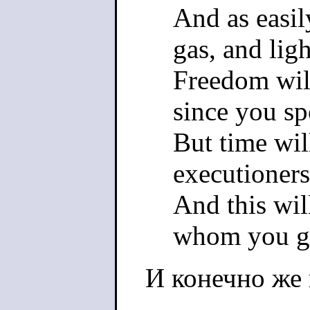
And as easil
gas, and ligh
Freedom wil
since you spo
But time wil
executioners 
And this wil
whom you g
И конечно же 