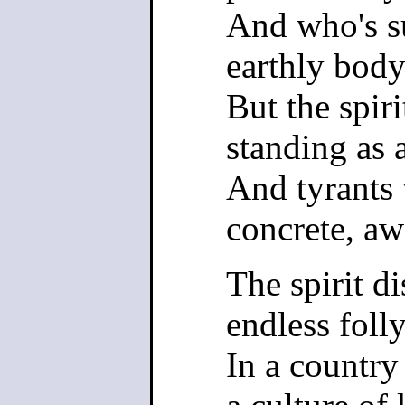
And who's su
earthly bod
But the spiri
standing as a
And tyrants 
concrete, aw
The spirit di
endless folly
In a country