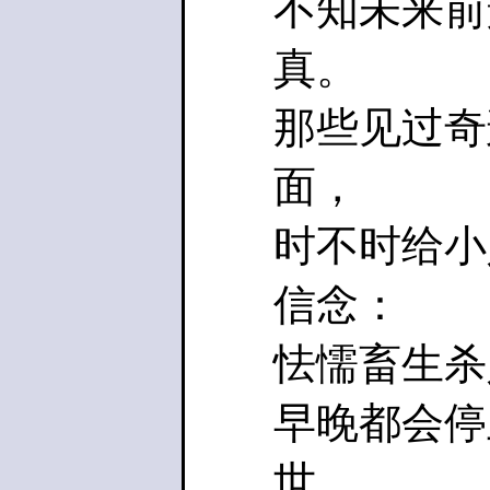
不知未来前
真。
那些见过奇
面，
时不时给小
信念：
怯懦畜生杀
早晚都会停
世，