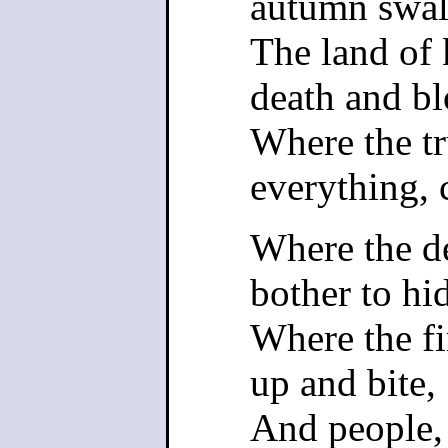
autumn swall
The land of 
death and bl
Where the tr
everything, 
Where the de
bother to hi
Where the fir
up and bite,
And people, 