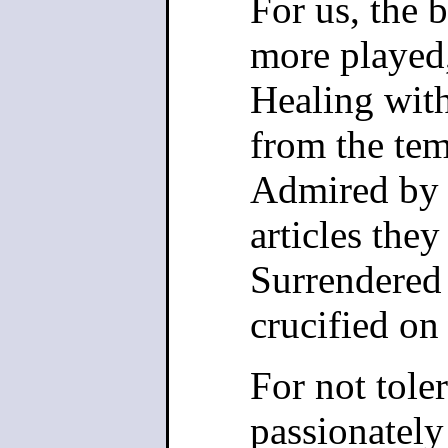
For us, the 
more played
Healing wit
from the tem
Admired by 
articles they
Surrendered 
crucified on
For not tole
passionately