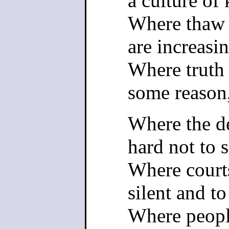
a culture of 
Where thaw 
are increasin
Where truth 
some reason,
Where the de
hard not to s
Where courts
silent and to
Where peopl