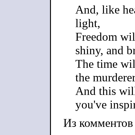
And, like he
light,
Freedom wil
shiny, and b
The time wil
the murderer
And this wil
you've inspir
Из комментов