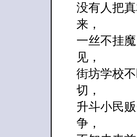
没有人把真
来，
一丝不挂魔
见，
街坊学校不
切，
升斗小民贩
争，