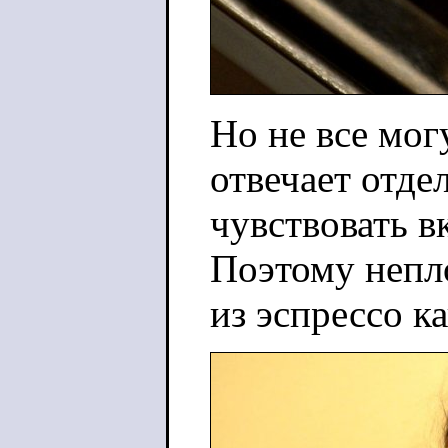
Но не все мог
отвечает отде
чувствовать вк
Поэтому непл
из эспрессо к