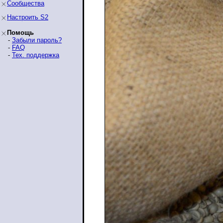
Сообщества
Настроить S2
Помощь
-
Забыли пароль?
-
FAQ
-
Тех. поддержка