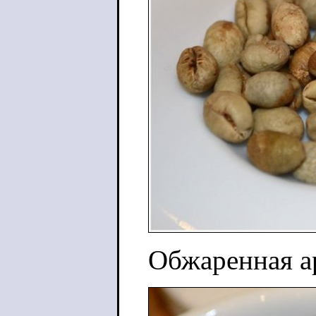
Обжаренная ар