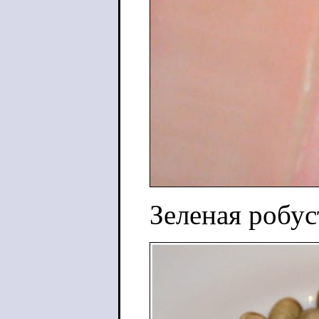
Зеленая робус