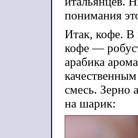
итальянцев. Н
понимания это
Итак, кофе. В
кофе — робуст
арабика арома
качественным 
смесь. Зерно 
на шарик: