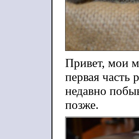
Привет, мои м
первая часть р
недавно побыв
позже.