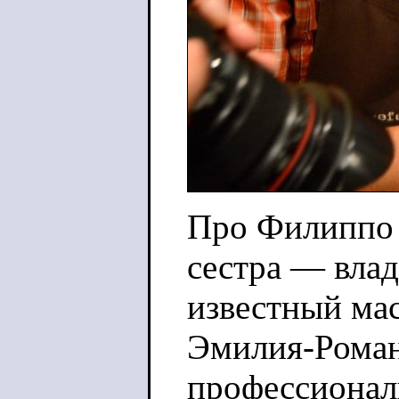
Про Филиппо н
сестра — влад
известный мас
Эмилия-Роман
профессиональ