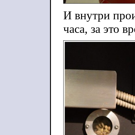
И внутри прои
часа, за это 