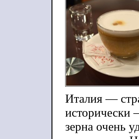
Италия — стра
исторически 
зерна очень у