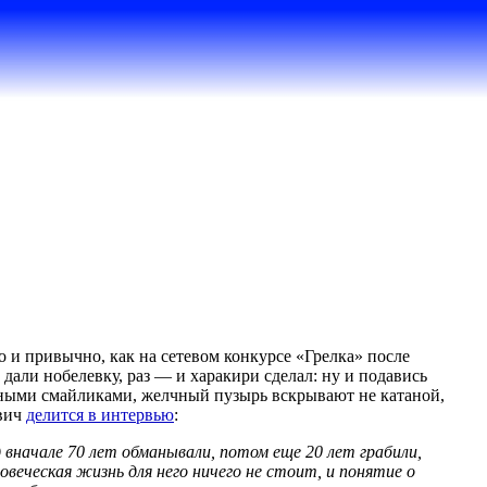
 и привычно, как на сетевом конкурсе «Грелка» после
али нобелевку, раз — и харакири сделал: ну и подавись
ными смайликами, желчный пузырь вскрывают не катаной,
евич
делится в интервью
:
 вначале 70 лет обманывали, потом еще 20 лет грабили,
овеческая жизнь для него ничего не стоит, и понятие о