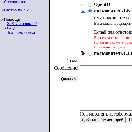
Сообщества
OpenID
Настроить S2
пользователь Liv
имя пользователя:
Помощь
Вы должны предварите
-
Забыли пароль?
-
FAQ
E-mail для ответов
-
Тех. поддержка
Вы сможете оставлять 
Но вы не сможете пол
Внимание: на указанн
пользователь LJ.R
Тема:
Сообщение:
Не выполнять автоформа