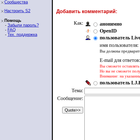
Сообщества
Настроить S2
Добавить комментарий:
Помощь
Как:
анонимно
-
Забыли пароль?
-
FAQ
OpenID
-
Тех. поддержка
пользователь Liv
имя пользователя:
Вы должны предварите
E-mail для ответов
Вы сможете оставлять 
Но вы не сможете пол
Внимание: на указанн
пользователь LJ.R
Тема:
Сообщение: