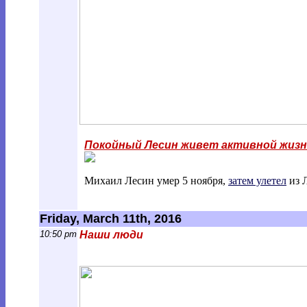
Покойный Лесин живет активной жиз
Михаил Лесин умер 5 ноября,
затем улетел
из Л
Friday, March 11th, 2016
10:50 pm
Наши люди