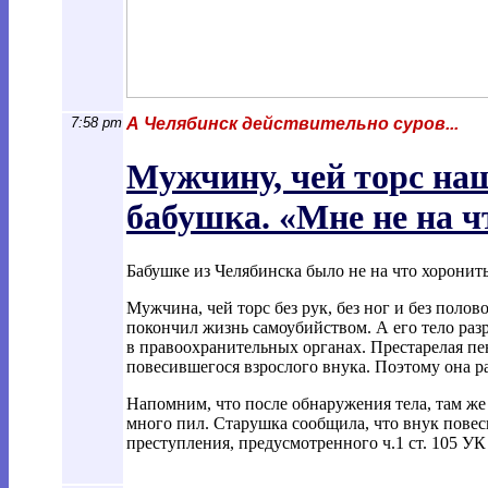
7:58 pm
А Челябинск действительно суров...
Мужчину, чей торс наш
бабушка. «Мне не на ч
Бабушке из Челябинска было не на что хоронить
Мужчина, чей торс без рук, без ног и без поло
покончил жизнь самоубийством. А его тело ра
в правоохранительных органах. Престарелая пен
повесившегося взрослого внука. Поэтому она ра
Напомним, что после обнаружения тела, там ж
много пил. Старушка сообщила, что внук повес
преступления, предусмотренного ч.1 ст. 105 УК