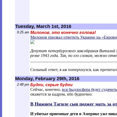
Tuesday, March 1st, 2016
9:25 am
Милонов, это конечно голова!
Милонов призвал ответить Украине на «Еврови
Депутат петербургского заксобрания Виталий
резне 1943 года. Так, по его словам, можно о
________________________________________
_
Сильный ответ, я аж поперхнулся, как прочитал!
Monday, February 29th, 2016
2:48 pm
Будни, серые будни
Сейчас, конечно,
вся быдлосфера будет судачит
окажется за кадром, ибо буднично:
В Нижнем Тагиле сын поджег мать за от
И убитые приемные дети в Америке уже никог