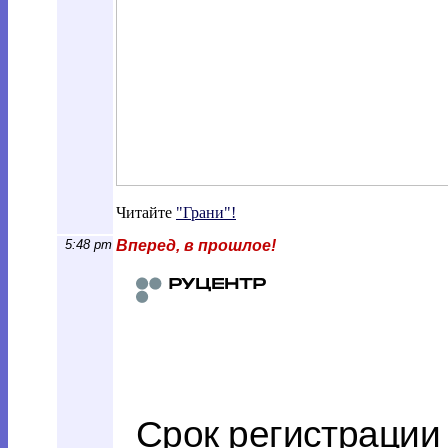
Читайте
"Грани"!
5:48 pm
Вперед, в прошлое!