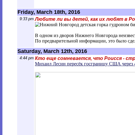
Friday, March 18th, 2016
9:33 pm
Любите ли вы детей, как их любят в Р
В одном из дворов Нижнего Новгорода неизвест
По предварительной информации, это было сдел
Saturday, March 12th, 2016
4:44 pm
Кто еще сомневается, что Роисся - ст
Михаил Лесин пересёк госграницу США через 4