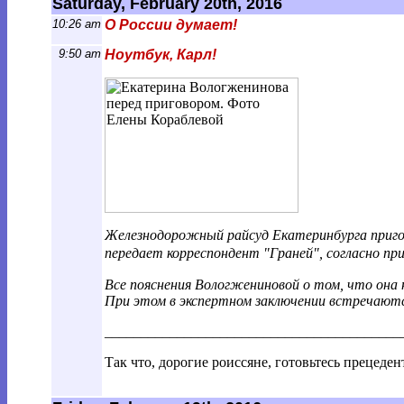
Saturday, February 20th, 2016
10:26 am
О России думает!
9:50 am
Ноутбук, Карл!
Железнодорожный райсуд Екатеринбурга пригов
передает корреспондент "Граней", согласно пр
Все пояснения Вологжениновой о том, что она 
При этом в экспертном заключении встречаютс
________________________________________
_
Так что, дорогие роиссяне, готовьтесь прецеден