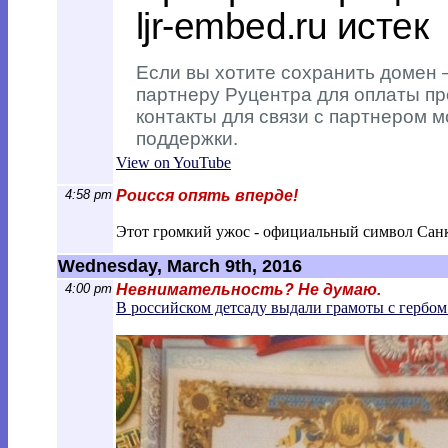
View on YouTube
4:58 pm
Роисся опять вперде!
Этот громкий ужос - официальный символ Санкт
Wednesday, March 9th, 2016
4:00 pm
Невнимательность? Не думаю.
В российском детсаду выдали грамоты с гербо