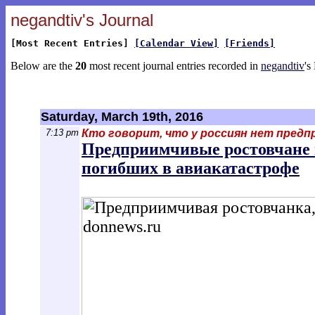
negandtiv's Journal
[Most Recent Entries]
[Calendar View]
[Friends]
Below are the
20
most recent journal entries recorded in
negandtiv
's
Saturday, March 19th, 2016
7:13 pm
Кто говорит, что у россиян нет пред
Предприимчивые ростовчане 
погибших в авиакатастрофе