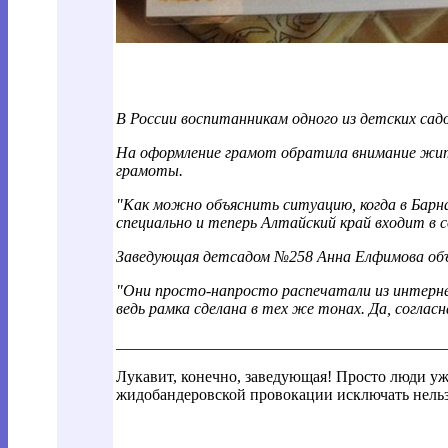
В России воспитанникам одного из детских сад
На оформление грамот обратила внимание жит
грамоты.
"Как можно объяснить ситуацию, когда в Барн
специально и теперь Алтайский край входит в 
Заведующая детсадом №258 Анна Елфимова об
"Они просто-напросто распечатали из интерне
ведь рамка сделана в тех же тонах. Да, соглас
________________________________________
_
Лукавит, конечно, заведующая! Просто люди уж
жидобандеровской провокации исключать нельзя.