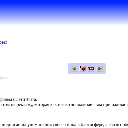
pec
)
Place
 фильм с летитбита.
 этом на рекламу, которая как известно вылезает там при ожидан
ы подписан на упоминания своего ника в блогосфере, а значит об