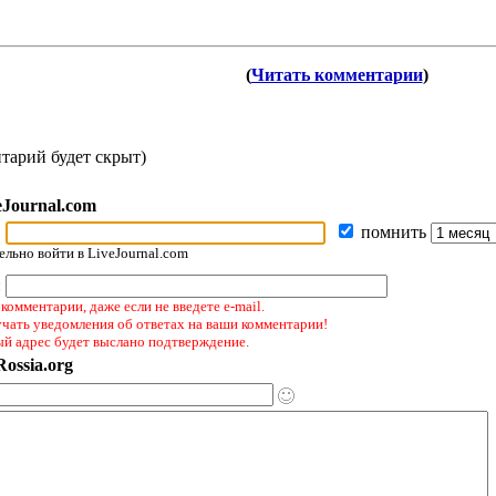
(
Читать комментарии
)
тарий будет скрыт)
eJournal.com
помнить
льно войти в LiveJournal.com
:
комментарии, даже если не введете e-mail.
учать уведомления об ответах на ваши комментарии!
ый адрес будет выслано подтверждение.
ossia.org