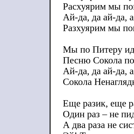
Расхуярим мы по
Ай-да, да ай-да, а
Разхуярим мы по
Мы по Питеру ид
Песню Сокола по
Ай-да, да ай-да, а
Сокола Ненаглядн
Еще разик, еще р
Один раз – не пи
А два раза не сис