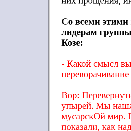
них прощения, ин
Со всеми этими
лидерам группы
Козе:
- Какой смысл вы
переворачивание 
Вор: Перевернут
упырей. Мы нашл
мусарскОй мир. 
показали, как на