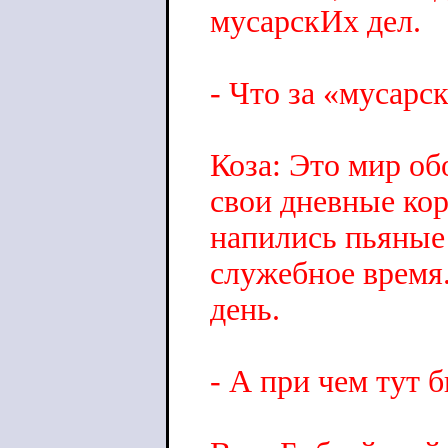
мусарскИх дел.
- Что за «мусарс
Коза: Это мир об
свои дневные кор
напились пьяные 
служебное время.
день.
- А при чем тут 