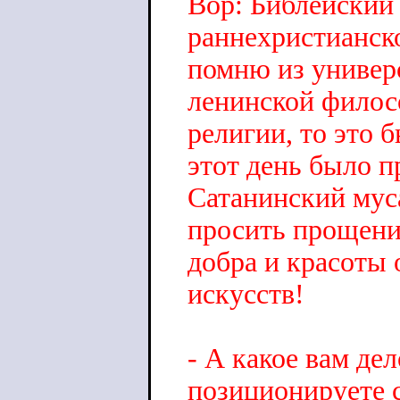
Вор: Библейский 
раннехристианск
помню из универс
ленинской филос
религии, то это 
этот день было 
Сатанинский муса
просить прощени
добра и красоты
искусств!
- А какое вам де
позиционируете с