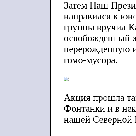
Затем Наш Прези
направился к юн
группы вручил К
освобожденный ж
перерожденную и
гомо-мусора.
Акция прошла та
Фонтанки и в не
нашей Северной