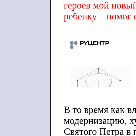
героев мой новы
ребенку – помог 
В то время как в
модернизацию, х
Святого Петра в