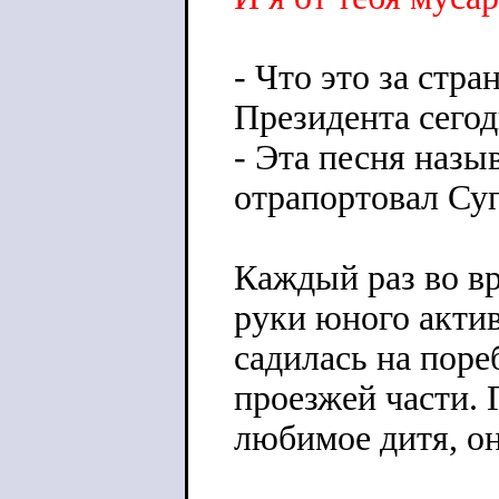
- Что это за стр
Президента сегод
- Эта песня назы
отрапортовал Су
Каждый раз во вр
руки юного акти
садилась на пор
проезжей части.
любимое дитя, он