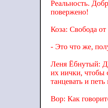
Реальность. Добр
повержено!
Коза: Свобода от
- Это что же, по
Леня Ёбнутый: Д
их иички, чтобы 
танцевать и петь
Вор: Как говори