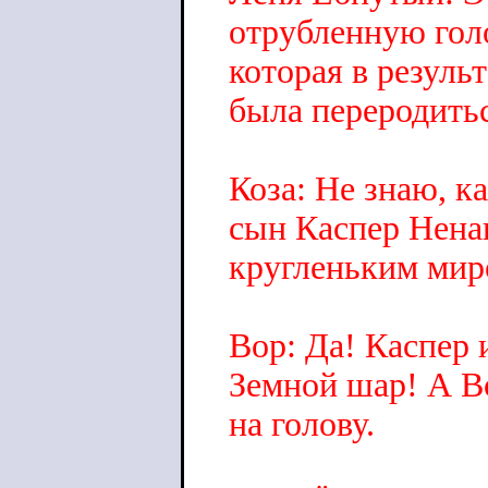
отрубленную голо
которая в резуль
была переродитьс
Коза: Не знаю, 
сын Каспер Нена
кругленьким миро
Вор: Да! Каспер 
Земной шар! А В
на голову.