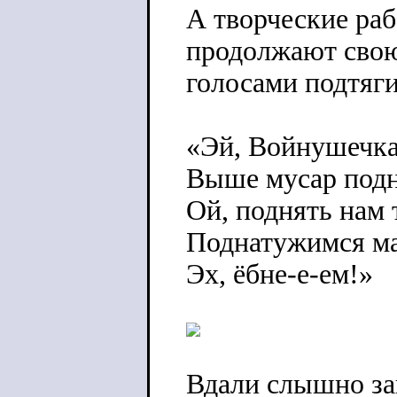
А творческие раб
продолжают свою
голосами подтяг
«Эй, Войнушечка
Выше мусар под
Ой, поднять нам 
Поднатужимся ма
Эх, ёбне-е-ем!»
Вдали слышно за