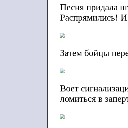
Песня придала ш
Распрямились! И 
Затем бойцы пере
Воет сигнализац
ломиться в запер