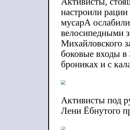
Активисты, стоя
настроили рации
мусарА ослабили 
велосипедными з
Михайловского з
боковые входы в 
брониках и с кал
Активисты под р
Лени Ёбнутого п