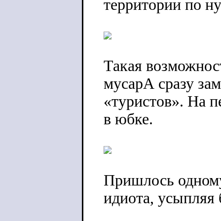
территории по ну
Такая возможност
мусарА сразу за
«туристов». На 
в юбке.
Пришлось одному
идиота, усыпляя 