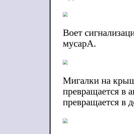
Воет сигнализаци
мусарА.
Мигалки на крыш
превращается в а
превращается в д