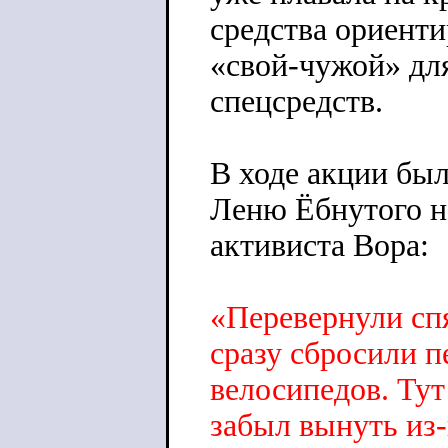
средства ориенти
«свой-чужой» дл
спецсредств.
В ходе акции бы
Леню Ёбнутого на
активиста Вора:
«Перевернули сп
сразу сбросили п
велосипедов. Тут
забыл вынуть из