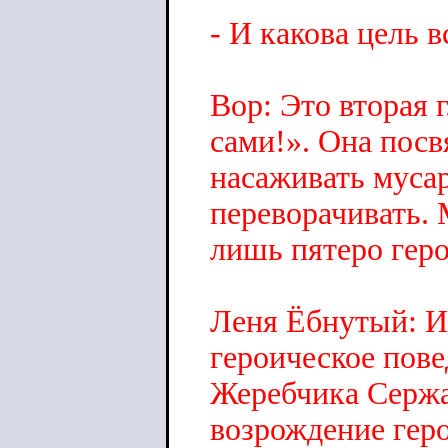
- И какова цель в
Вор: Это вторая 
сами!». Она посв
насаживать мусар
переворачивать. 
лишь пятеро гер
Леня Ёбнутый: И
героическое пов
Жеребчика Сержа
возрождение гер