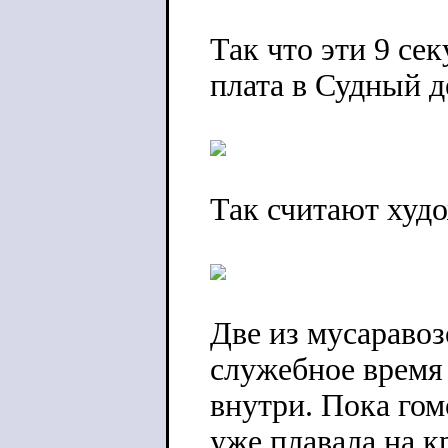
Так что эти 9 се
плата в Судный д
Так считают худ
Две из мусараво
служебное время
внутри. Пока гом
уже плавала на 