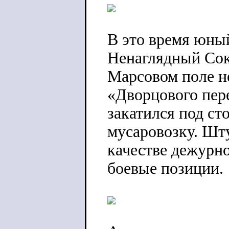
В это время юны
Ненаглядный Сок
Марсовом поле н
«Дворцового пере
закатился под с
мусаровозку. Шт
качестве дежурн
боевые позиции.