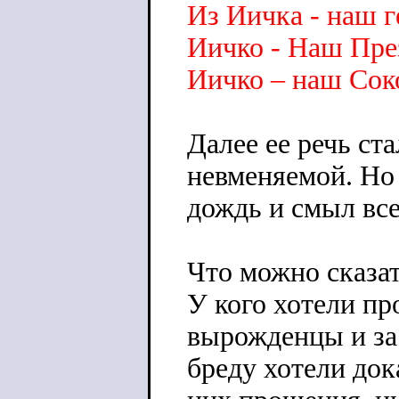
Из Иичка - наш г
Иичко - Наш Пре
Иичко – наш Сок
Далее ее речь ст
невменяемой. Но 
дождь и смыл все
Что можно сказат
У кого хотели п
вырожденцы и за
бреду хотели док