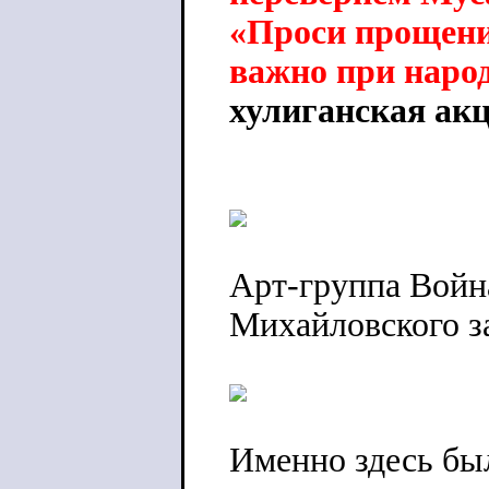
«Проси прощения
важно при наро
хулиганская ак
Арт-группа Война
Михайловского з
Именно здесь бы