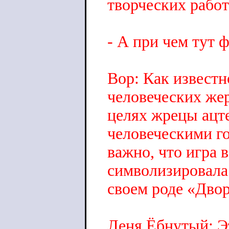
творческих рабо
- А при чем тут 
Вор: Как известн
человеческих же
целях жрецы ацт
человеческими го
важно, что игра 
символизировала 
своем роде «Дво
Леня Ёбнутый: Э