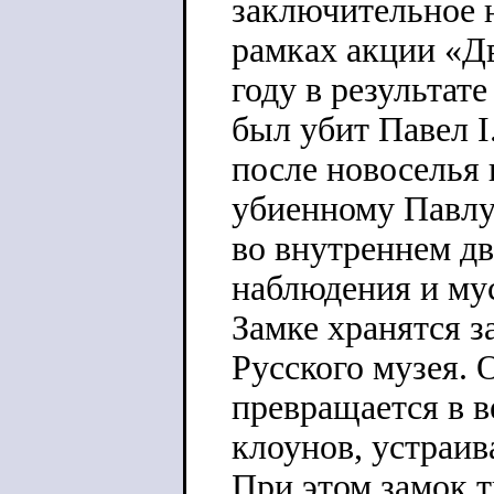
заключительное н
рамках акции «Д
году в результат
был убит Павел I
после новоселья 
убиенному Павлу
во внутреннем дв
наблюдения и му
Замке хранятся 
Русского музея.
превращается в в
клоунов, устраи
При этом замок 