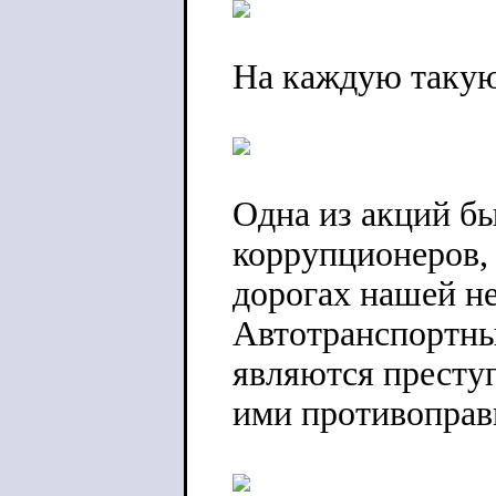
На каждую такую
Одна из акций бы
коррупционеров,
дорогах нашей н
Автотранспортные
являются престу
ими противоправ