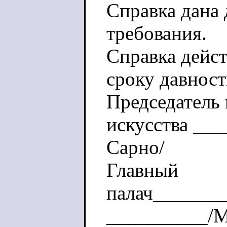
Справка дана 
требования.
Справка дейст
сроку давност
Председатель 
искусства __
Сарно/
Главный
палач_______
__________/