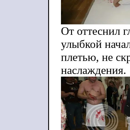
От оттеснил г
улыбкой нача
плетью, не ск
наслаждения.