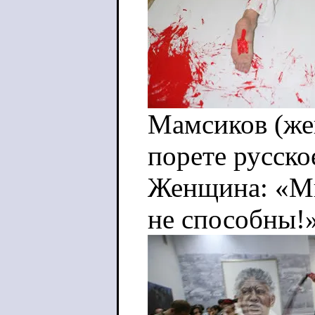
Мамсиков (же
порете русско
Женщина: «Мы
не способны!