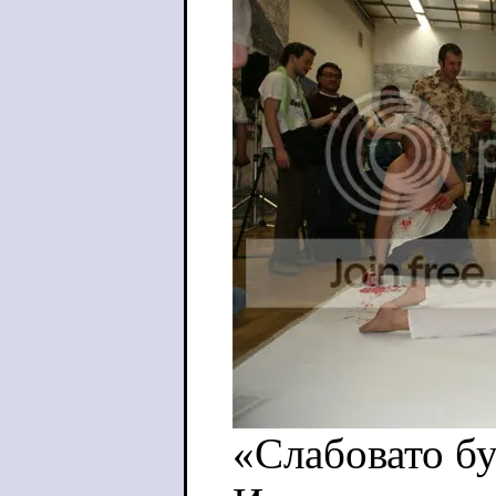
«Слабовато бу