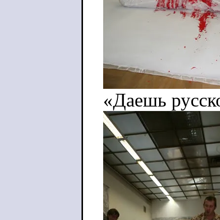
«Даешь русско