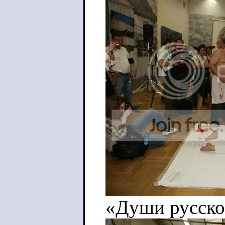
«Души русское