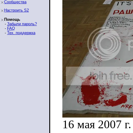
Сообщества
Настроить S2
Помощь
-
Забыли пароль?
-
FAQ
-
Тех. поддержка
16 мая 2007 г