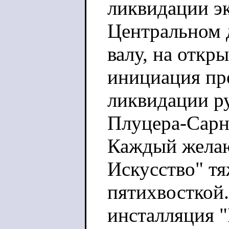
ликвидации эк
Центральном 
валу, на отк
инициация пр
ликвидации ру
Плуцера-Сарн
Каждый желаю
Искусство" т
пятихвосткой.
инсталляция 