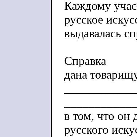
Каждому учас
русское искус
выдавалась с
Справка
дана товарищу
___________
___________
в том, что он
русского иску