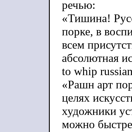
речью:
«Тишина! Русс
порке, в восп
всем присутс
абсолютная ис
to whip russia
«Рашн арт по
целях искусст
художники уст
можно быстре