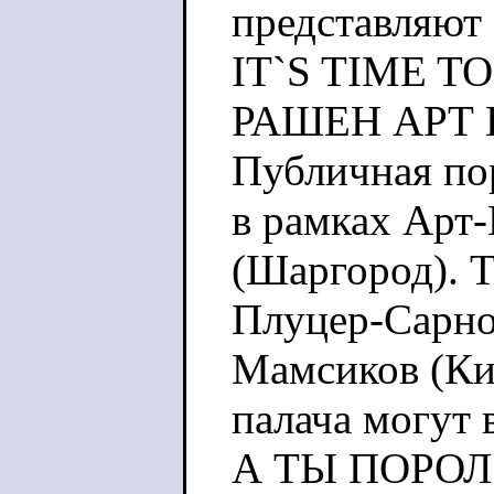
представляют
IT`S TIME T
РАШЕН АРТ 
Публичная пор
в рамках Арт-
(Шаргород). Т
Плуцер-Сарно
Мамсиков (Кие
палача могут 
А ТЫ ПОРОЛ