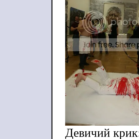
Девичий крик: