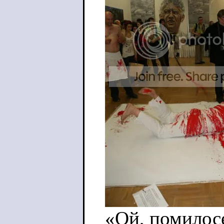
«Ой, помилос