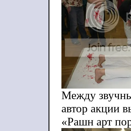
Между звучны
автор акции 
«Рашн арт пор