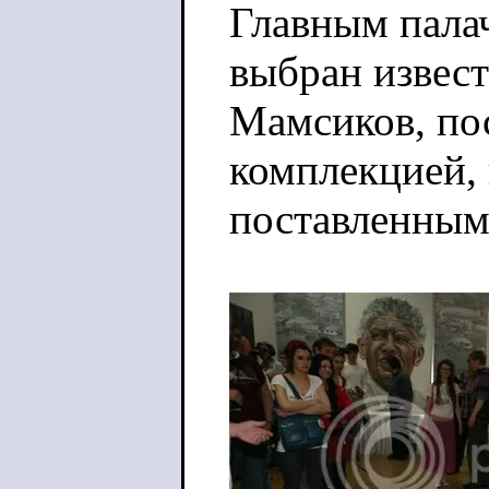
Главным палач
выбран извес
Мамсиков, по
комплекцией,
поставленным