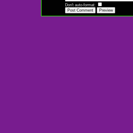
Don't auto-format: