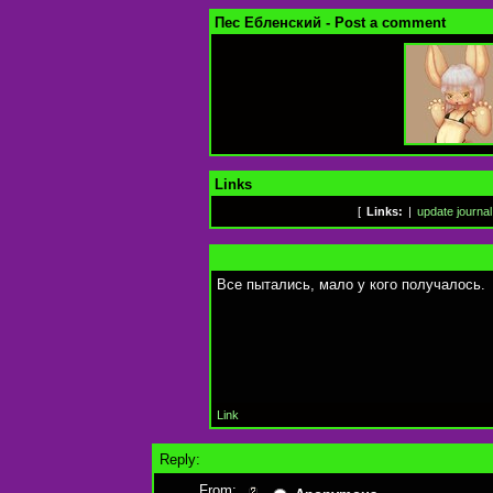
Пес Ебленский - Post a comment
Links
[
Links:
|
update journal
Все пытались, мало у кого получалось.
Link
Reply:
From: