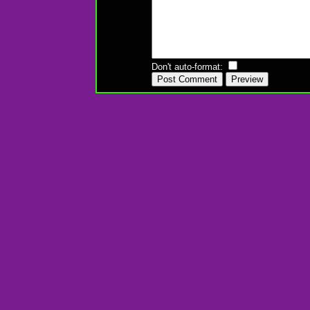
Don't auto-format: