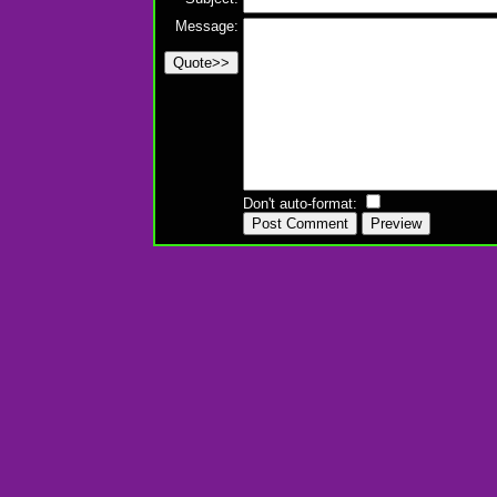
Message:
Don't auto-format: