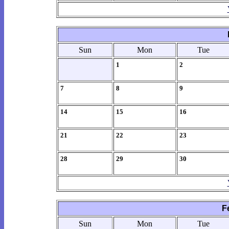
Sun
Mon
Tue
1
2
7
8
9
14
15
16
21
22
23
28
29
30
F
Sun
Mon
Tue