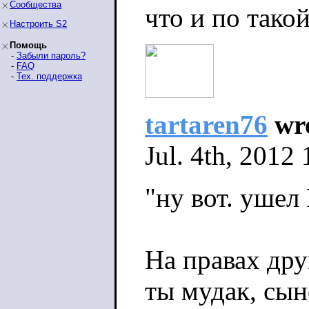
Сообщества
что и по такой
Настроить S2
Помощь
-
Забыли пароль?
-
FAQ
-
Тех. поддержка
tartaren76
wro
Jul. 4th, 2012
"ну вот. ушел 
На правах др
ты мудак, сын