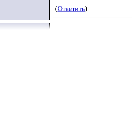
(
Ответить
)