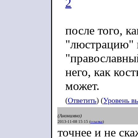
2
после того, к
"люстрацию" и
"православный
него, как кост
может.
(
Ответить
) (
Уровень в
(Анонимно)
2013-11-08 15:15
(
ссылка
)
точнее и не ска