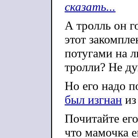
сказать...
А тролль он г
этот закомпле
потугами на л
тролли? Не ду
Но его надо п
был изгнан
из
Почитайте его
что мамочка е