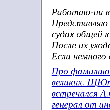
Работаю-ни в
Представляю 
судах общей 
После их ухо
Если немного 
Про фамилию. 
великих. ЩЮтк
встречался А.
генерал от ин