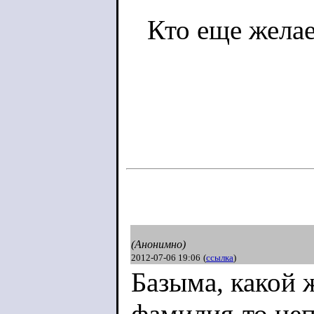
Кто еще желае
(Анонимно)
2012-07-06 19:06
(
ссылка
)
Базыма, какой 
фамилия-то неп