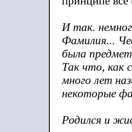
принципе все 
И так. немног
Фамилия... Че
была предмет
Так что, как 
много лет на
некоторые фа
Родился и жив