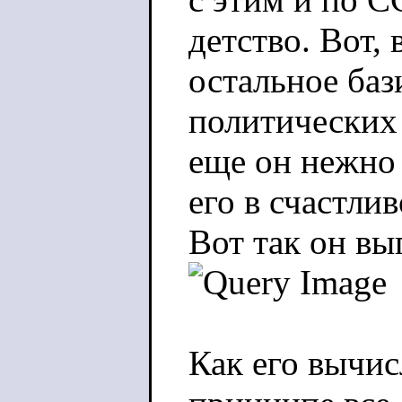
детство. Вот,
остальное баз
политических 
еще он нежно 
его в счастлив
Вот так он вы
Как его вычи